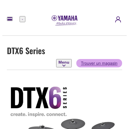
Menu
DTX6 Series
Menu
Trouver un magasin