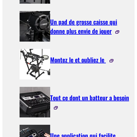
Un pad de grosse caisse qui
donne plus envie de jouer
Montez le et oubliez le
Tout ce dont un batteur a besoin
Une application qui facilite