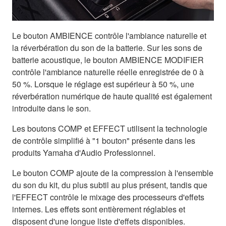
Le bouton AMBIENCE contrôle l'ambiance naturelle et
la réverbération du son de la batterie. Sur les sons de
batterie acoustique, le bouton AMBIENCE MODIFIER
contrôle l'ambiance naturelle réelle enregistrée de 0 à
50 %. Lorsque le réglage est supérieur à 50 %, une
réverbération numérique de haute qualité est également
introduite dans le son.
Les boutons COMP et EFFECT utilisent la technologie
de contrôle simplifié à "1 bouton" présente dans les
produits Yamaha d'Audio Professionnel.
Le bouton COMP ajoute de la compression à l'ensemble
du son du kit, du plus subtil au plus présent, tandis que
l'EFFECT contrôle le mixage des processeurs d'effets
internes. Les effets sont entièrement réglables et
disposent d'une longue liste d'effets disponibles.