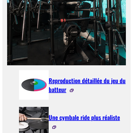
Reproduction détaillée du jeu du
batteur
Une cymbale ride plus réaliste