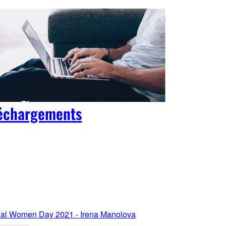
échargements
onal Women Day 2021 - Irena Manolova