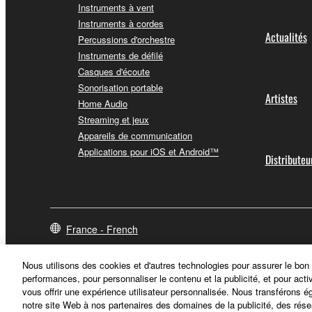
Instruments à vent
Instruments à cordes
Actualités
Percussions d'orchestre
Instruments de défilé
Casques d'écoute
Sonorisation portable
Artistes
Home Audio
Streaming et jeux
Appareils de communication
Applications pour iOS et Android™
Distributeu
France - French
Nous utilisons des cookies et d'autres technologies pour assurer le bon
performances, pour personnaliser le contenu et la publicité, et pour acti
vous offrir une expérience utilisateur personnalisée. Nous transférons é
notre site Web à nos partenaires des domaines de la publicité, des rése