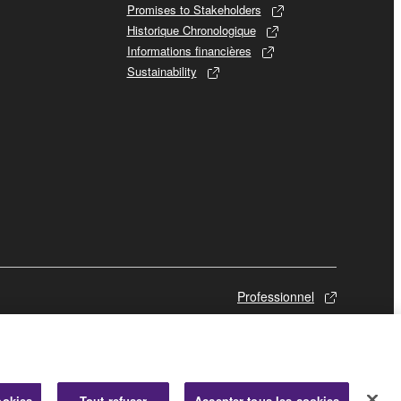
Promises to Stakeholders
Historique Chronologique
Informations financières
Sustainability
Professionnel
ookies
Tout refuser
Accepter tous les cookies