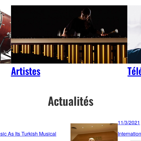
Artistes
Tél
Actualités
11/3/2021
c As Its Turkish Musical
Internati