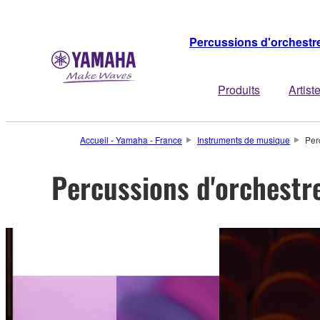
Percussions d'orchestr
Produits
Artist
Accueil - Yamaha - France
Instruments de musique
Per
Percussions d'orchestr