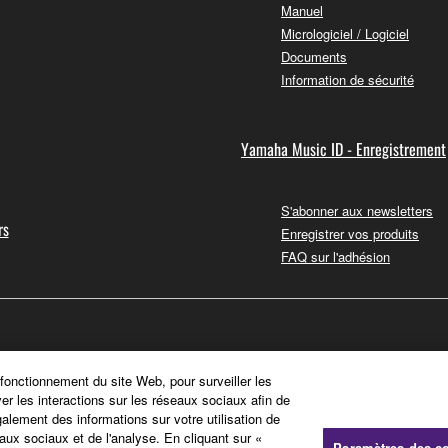
Manuel
Micrologiciel / Logiciel
Documents
Information de sécurité
Yamaha Music ID - Enregistrement
S'abonner aux newsletters
rs
Enregistrer vos produits
FAQ sur l'adhésion
 fonctionnement du site Web, pour surveiller les
ver les interactions sur les réseaux sociaux afin de
galement des informations sur votre utilisation de
aux sociaux et de l'analyse. En cliquant sur «
Paramètres des c