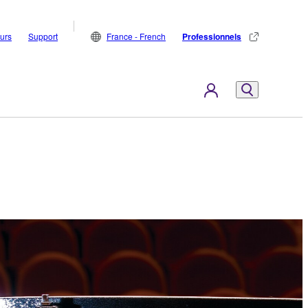
eurs
Support
France - French
Professionnels