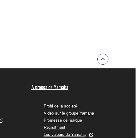
A propos de Yamaha
Profil de la société
Vidéo sur le groupe Yamaha
Promesse de marque
Recruitment
Les valeurs de Yamaha