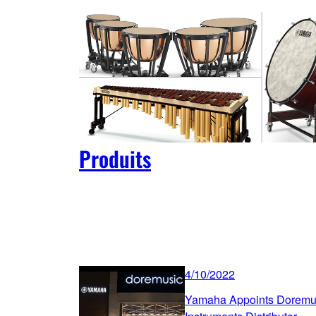
Produits
4/10/2022
Yamaha Appoints Doremusi