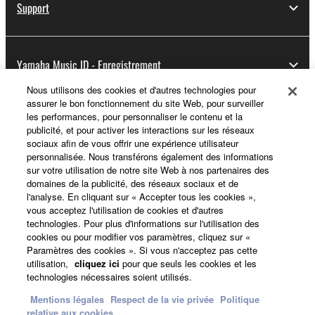
Support
Yamaha Music ID - Enregistrement
Nous utilisons des cookies et d'autres technologies pour
assurer le bon fonctionnement du site Web, pour surveiller
les performances, pour personnaliser le contenu et la
A propos de Yamaha
publicité, et pour activer les interactions sur les réseaux
sociaux afin de vous offrir une expérience utilisateur
personnalisée. Nous transférons également des informations
sur votre utilisation de notre site Web à nos partenaires des
France - French
domaines de la publicité, des réseaux sociaux et de
l'analyse. En cliquant sur « Accepter tous les cookies »,
Professionnel
vous acceptez l'utilisation de cookies et d'autres
technologies. Pour plus d'informations sur l'utilisation des
cookies ou pour modifier vos paramètres, cliquez sur «
Paramètres des cookies ». Si vous n'acceptez pas cette
utilisation,
cliquez ici
pour que seuls les cookies et les
technologies nécessaires soient utilisés.
Mentions légales
Respect de la vie privée
Politique
relative aux cookies