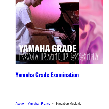
Yamaha Grade Examination
Accueil - Yamaha - France
Education Musicale