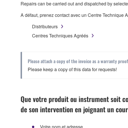
Repairs can be carried out and dispatched by select
A défaut, prenez contact avec un Centre Technique
Distributeurs
Centres Techniques Agréés
Please attach a copy of the invoice as a warranty proof,
Please keep a copy of this data for requests!
Que votre produit ou instrument soit c
de son intervention en joignant un cour
Votre nom et adresse