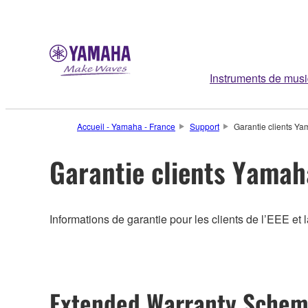
Instruments de mus
Accueil - Yamaha - France
Support
Garantie clients Y
Garantie clients Yamah
Informations de garantie pour les clients de l’EEE et 
Extended Warranty Sche