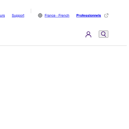
eurs
Support
France - French
Professionnels