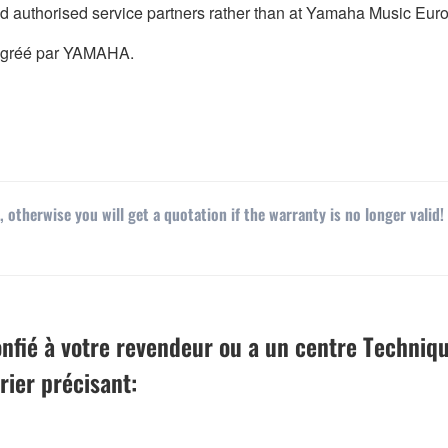
ed authorised service partners rather than at Yamaha Music Eur
 Agréé par YAMAHA.
 otherwise you will get a quotation if the warranty is no longer valid!
onfié à votre revendeur ou a un centre Techniqu
rier précisant: