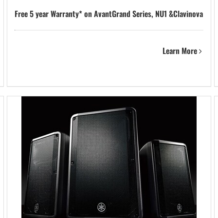
Free 5 year Warranty* on AvantGrand Series, NU1 &Clavinova
Learn More