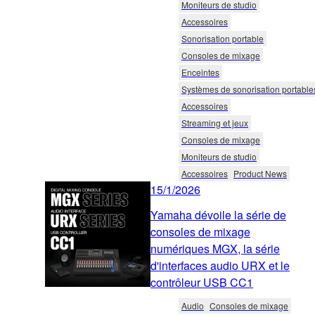
Moniteurs de studio
Accessoires
Sonorisation portable
Consoles de mixage
Enceintes
Systèmes de sonorisation portable
Accessoires
Streaming et jeux
Consoles de mixage
Moniteurs de studio
Accessoires
Product News
15/1/2026
Yamaha dévoile la série de
consoles de mixage
numériques MGX, la série
d'interfaces audio URX et le
contrôleur USB CC1
Audio
Consoles de mixage