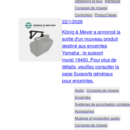
Streaming et jeux
Interfaces
Consoles de mixage
Controllers
Product News
22/1/2026
König & Meyer a annoncé la
sortie d'un nouveau produit
destiné aux enceintes
Yamaha : le support
mural 19450. Pour plus de
détails, veuillez consulter la
page Supports généraux
pour enceintes.
Audio
Consoles de mixage
Enceintes
Systèmes de sonorisation portable
Accessoires
Musique et production audio
Consoles de mixage