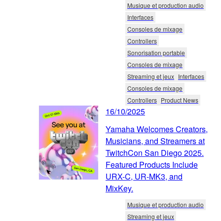
Musique et production audio
Interfaces
Consoles de mixage
Controllers
Sonorisation portable
Consoles de mixage
Streaming et jeux
Interfaces
Consoles de mixage
Controllers
Product News
16/10/2025
Yamaha Welcomes Creators,
Musicians, and Streamers at
TwitchCon San Diego 2025.
Featured Products Include
URX-C, UR-MK3, and
MixKey.
Musique et production audio
Streaming et jeux