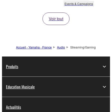
Events & Campaigns
Voir tout
Accueil - Yamaha - France
Audio
Streaming/Gaming
Produits
Education Musicale
Actualités