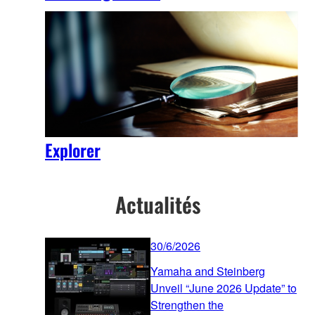
Explorer
Actualités
30/6/2026
Yamaha and Steinberg
Unveil “June 2026 Update” to
Strengthen the