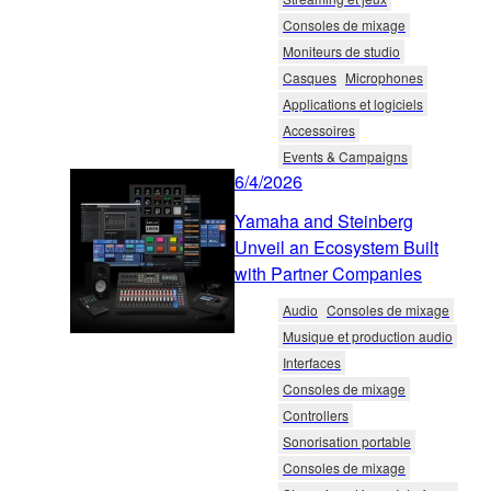
Consoles de mixage
Moniteurs de studio
Casques
Microphones
Applications et logiciels
Accessoires
Events & Campaigns
6/4/2026
Yamaha and Steinberg
Unveil an Ecosystem Built
with Partner Companies
Audio
Consoles de mixage
Musique et production audio
Interfaces
Consoles de mixage
Controllers
Sonorisation portable
Consoles de mixage