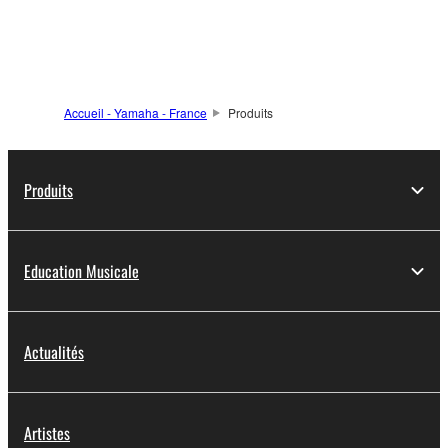
d'informations
Accueil - Yamaha - France
Produits
Produits
Education Musicale
Actualités
Artistes