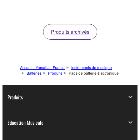
Produits archivés
Accueil - Yamaha - France
Instruments de musique
Batteries
Produits
Pads de batterie électronique
Produits
Education Musicale