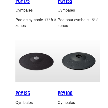
PCY175
PCY155
Cymbales
Cymbales
Pad de cymbale 17'' à 3
Pad pour cymbale 15'' 3
zones
zones
PCY135
PCY100
Cymbales
Cymbales