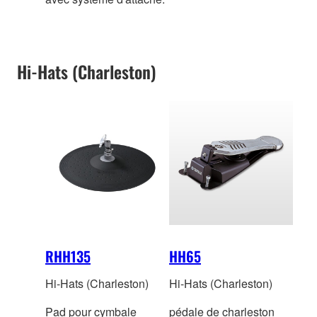
Hi-Hats (Charleston)
RHH135
HH65
Hi-Hats (Charleston)
Hi-Hats (Charleston)
Pad pour cymbale
pédale de charleston