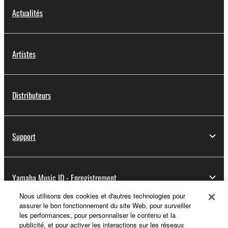
Actualités
Artistes
Distributeurs
Support
Yamaha Music ID - Enregistrement
Nous utilisons des cookies et d'autres technologies pour
assurer le bon fonctionnement du site Web, pour surveiller
les performances, pour personnaliser le contenu et la
A propos de Yamaha
publicité, et pour activer les interactions sur les réseaux