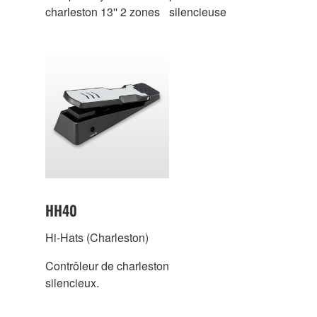
charleston 13'' 2 zones
silencieuse
HH40
Hi-Hats (Charleston)
Contrôleur de charleston
silencieux.