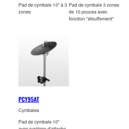
Pad de cymbale 13'' à 3
Pad de cymbale 3 zones
zones
de 10 pouces avec
fonction "étouffement"
PCY95AT
Cymbales
Pad de cymbale 10''
avec système d'attache.