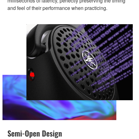
milliseconds of latency, perfectly preserving the timing
and feel of their performance when practicing.
Semi-Open Design