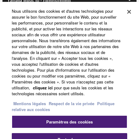
Nous utilisons des cookies et d'autres technologies pour
assurer le bon fonctionnement du site Web, pour surveiller
les performances, pour personnaliser le contenu et la
A propos de Yamaha
publicité, et pour activer les interactions sur les réseaux
sociaux afin de vous offrir une expérience utilisateur
personnalisée. Nous transférons également des informations
sur votre utilisation de notre site Web à nos partenaires des
France - French
domaines de la publicité, des réseaux sociaux et de
l'analyse. En cliquant sur « Accepter tous les cookies »,
Professionnel
vous acceptez l'utilisation de cookies et d'autres
technologies. Pour plus d'informations sur l'utilisation des
cookies ou pour modifier vos paramètres, cliquez sur «
Paramètres des cookies ». Si vous n'acceptez pas cette
utilisation,
cliquez ici
pour que seuls les cookies et les
technologies nécessaires soient utilisés.
Mentions légales
Respect de la vie privée
Politique
relative aux cookies
Nous contacter
Conditions d'utilisation
Paramètres des cookies
Respect de la vie privée
Politique relative aux cookies
Mentions légales