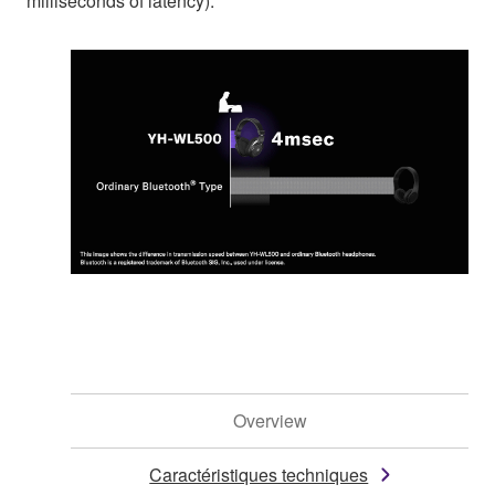
milliseconds of latency).
Overview
Caractéristiques techniques