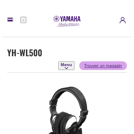
Menu
YH-WL500
Menu
Trouver un magasin