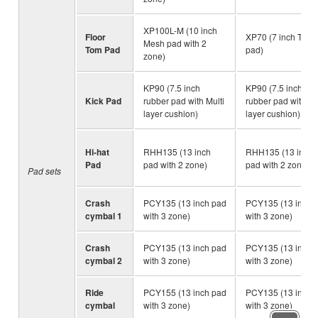
XP100L-M (10 inch
Floor
XP70 (7 inch TCS
Mesh pad with 2
Tom Pad
pad)
zone)
KP90 (7.5 inch
KP90 (7.5 inch
Kick Pad
rubber pad with Multi
rubber pad with Mu
layer cushion)
layer cushion)
Hi-hat
RHH135 (13 inch
RHH135 (13 inch
Pad
pad with 2 zone)
pad with 2 zone)
Pad sets
Crash
PCY135 (13 inch pad
PCY135 (13 inch 
cymbal 1
with 3 zone)
with 3 zone)
Crash
PCY135 (13 inch pad
PCY135 (13 inch 
cymbal 2
with 3 zone)
with 3 zone)
Ride
PCY155 (13 inch pad
PCY135 (13 inch 
cymbal
with 3 zone)
with 3 zone)