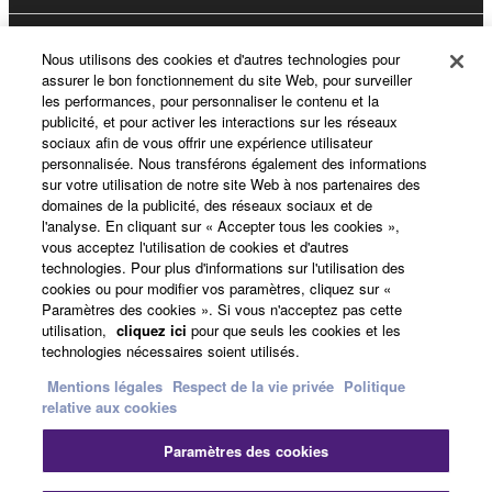
A propos de Yamaha
Nous utilisons des cookies et d'autres technologies pour
assurer le bon fonctionnement du site Web, pour surveiller
les performances, pour personnaliser le contenu et la
publicité, et pour activer les interactions sur les réseaux
France - French
sociaux afin de vous offrir une expérience utilisateur
personnalisée. Nous transférons également des informations
Professionnel
sur votre utilisation de notre site Web à nos partenaires des
domaines de la publicité, des réseaux sociaux et de
l'analyse. En cliquant sur « Accepter tous les cookies »,
vous acceptez l'utilisation de cookies et d'autres
technologies. Pour plus d'informations sur l'utilisation des
cookies ou pour modifier vos paramètres, cliquez sur «
Paramètres des cookies ». Si vous n'acceptez pas cette
utilisation,
cliquez ici
pour que seuls les cookies et les
technologies nécessaires soient utilisés.
Mentions légales
Respect de la vie privée
Politique
Nous contacter
Conditions d'utilisation
relative aux cookies
Respect de la vie privée
Politique relative aux cookies
Mentions légales
Paramètres des cookies