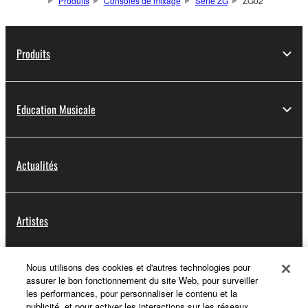
Produits
Consoles de mixage
Série ZG
ZG02
Produits
Education Musicale
Actualités
Artistes
Nous utilisons des cookies et d'autres technologies pour
Distributeurs
assurer le bon fonctionnement du site Web, pour surveiller
les performances, pour personnaliser le contenu et la
publicité, et pour activer les interactions sur les réseaux