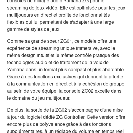
consoles de mixage audio Yamaha ZG pour le
streaming de jeux vidéo. Elle est optimisée pour les jeux
multijoueurs en direct et profite de fonctionnalités
flexibles qui lui permettent de s'adapter à une large
gamme de styles de jeux.
Comme sa grande soeur ZG01, ce modèle offre une
expérience de streaming unique immersive, avec le
même design intuitif et le même contrôle pratique des
technologies audio et de traitement de la voix de
Yamaha dans un format plus compact et plus abordable.
Grâce à des fonctions exclusives qui donnent la priorité
à la communication en direct et à la cohésion de groupe
au sein de votre équipe, la console ZG02 excelle dans
le domaine du jeu multijoueur.
De plus, la sortie de la ZG02 s'accompagne d'une mise
à jour du logiciel dédié ZG Controller. Cette version offre
encore plus de polyvalence grâce à des fonctions
supplémentaires, à un réglage du volume en temps réel