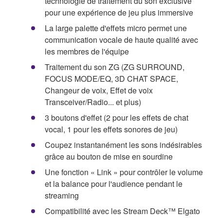
technologie de traitement du son exclusive
pour une expérience de jeu plus immersive
La large palette d'effets micro permet une
communication vocale de haute qualité avec
les membres de l'équipe
Traitement du son ZG (ZG SURROUND,
FOCUS MODE/EQ, 3D CHAT SPACE,
Changeur de voix, Effet de voix
Transceiver/Radio... et plus)
3 boutons d'effet (2 pour les effets de chat
vocal, 1 pour les effets sonores de jeu)
Coupez instantanément les sons indésirables
grâce au bouton de mise en sourdine
Une fonction « Link » pour contrôler le volume
et la balance pour l'audience pendant le
streaming
Compatibilité avec les Stream Deck™ Elgato