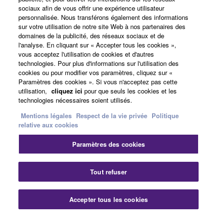
sociaux afin de vous offrir une expérience utilisateur
Support
personnalisée. Nous transférons également des informations
sur votre utilisation de notre site Web à nos partenaires des
domaines de la publicité, des réseaux sociaux et de
l'analyse. En cliquant sur « Accepter tous les cookies »,
vous acceptez l'utilisation de cookies et d'autres
Yamaha Music ID - Enregistrement
technologies. Pour plus d'informations sur l'utilisation des
cookies ou pour modifier vos paramètres, cliquez sur «
Paramètres des cookies ». Si vous n'acceptez pas cette
utilisation,
cliquez ici
pour que seuls les cookies et les
A propos de Yamaha
technologies nécessaires soient utilisés.
Mentions légales
Respect de la vie privée
Politique
relative aux cookies
France - French
Paramètres des cookies
Professionnel
Tout refuser
Accepter tous les cookies