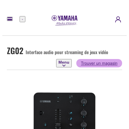
Menu
ZG02
Interface audio pour streaming de jeux vidéo
Menu
Trouver un magasin