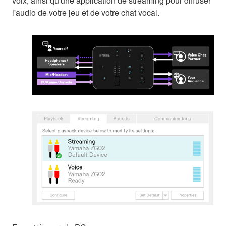
voix, ainsi qu'une application de streaming pour diffuser
l'audio de votre jeu et de votre chat vocal.