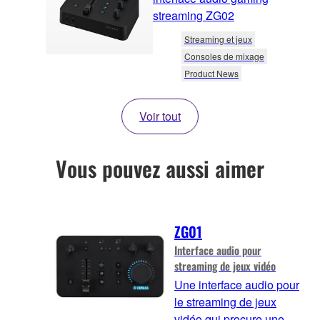
streaming ZG02
Streaming et jeux
Consoles de mixage
Product News
Voir tout
Vous pouvez aussi aimer
ZG01
Interface audio pour
streaming de jeux vidéo
Une interface audio pour
le streaming de jeux
vidéo qui procure une