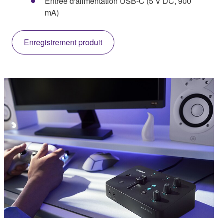
Entrée d'alimentation USB-C (5 V DC, 900
mA)
Enregistrement produit