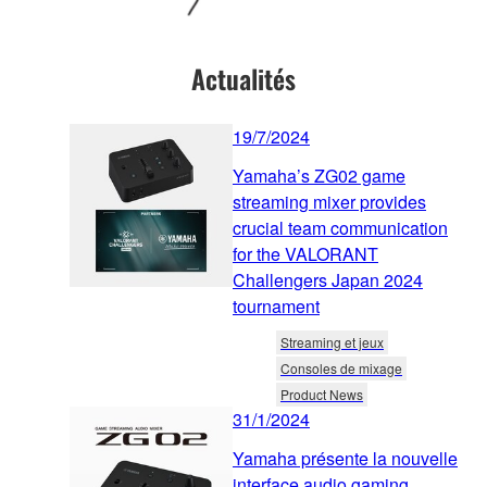
Actualités
19/7/2024
Yamaha’s ZG02 game
streaming mixer provides
crucial team communication
for the VALORANT
Challengers Japan 2024
tournament
Streaming et jeux
Consoles de mixage
Product News
31/1/2024
Yamaha présente la nouvelle
interface audio gaming