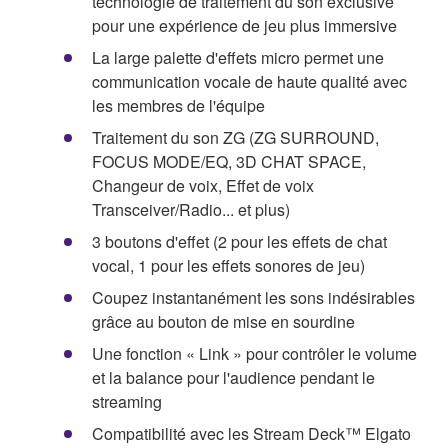
technologie de traitement du son exclusive
pour une expérience de jeu plus immersive
La large palette d'effets micro permet une
communication vocale de haute qualité avec
les membres de l'équipe
Traitement du son ZG (ZG SURROUND,
FOCUS MODE/EQ, 3D CHAT SPACE,
Changeur de voix, Effet de voix
Transceiver/Radio... et plus)
3 boutons d'effet (2 pour les effets de chat
vocal, 1 pour les effets sonores de jeu)
Coupez instantanément les sons indésirables
grâce au bouton de mise en sourdine
Une fonction « Link » pour contrôler le volume
et la balance pour l'audience pendant le
streaming
Compatibilité avec les Stream Deck™ Elgato