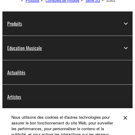
Produits
Consoles de mixage
Série ZG
ZG02
Produits
Education Musicale
Actualités
Artistes
Nous utilisons des cookies et d'autres technologies pour
Distributeurs
assurer le bon fonctionnement du site Web, pour surveiller
les performances, pour personnaliser le contenu et la
publicité, et pour activer les interactions sur les réseaux