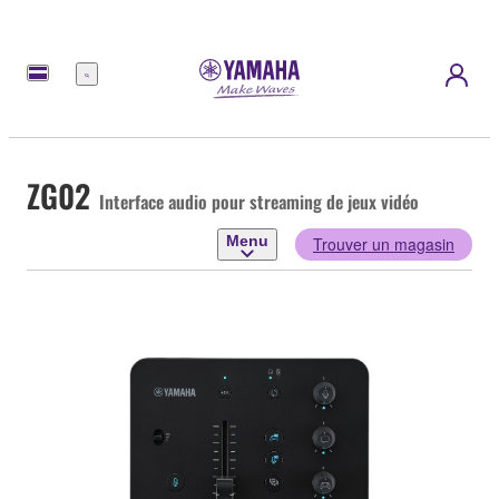
Menu
ZG02
Interface audio pour streaming de jeux vidéo
Menu
Trouver un magasin