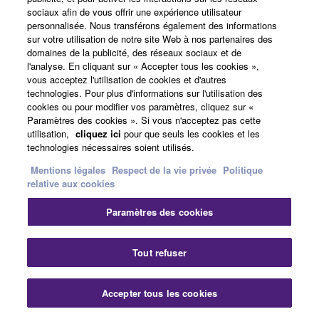
sociaux afin de vous offrir une expérience utilisateur
Support
personnalisée. Nous transférons également des informations
sur votre utilisation de notre site Web à nos partenaires des
domaines de la publicité, des réseaux sociaux et de
l'analyse. En cliquant sur « Accepter tous les cookies »,
vous acceptez l'utilisation de cookies et d'autres
Yamaha Music ID - Enregistrement
technologies. Pour plus d'informations sur l'utilisation des
cookies ou pour modifier vos paramètres, cliquez sur «
Paramètres des cookies ». Si vous n'acceptez pas cette
utilisation,
cliquez ici
pour que seuls les cookies et les
A propos de Yamaha
technologies nécessaires soient utilisés.
Mentions légales
Respect de la vie privée
Politique
relative aux cookies
France - French
Paramètres des cookies
Professionnel
Tout refuser
Accepter tous les cookies