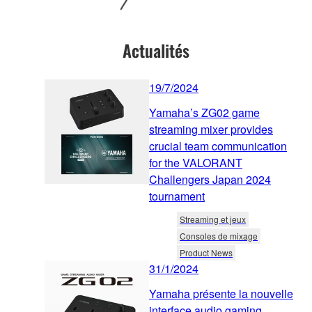
Actualités
19/7/2024
Yamaha’s ZG02 game
streaming mixer provides
crucial team communication
for the VALORANT
Challengers Japan 2024
tournament
Streaming et jeux
Consoles de mixage
Product News
31/1/2024
Yamaha présente la nouvelle
interface audio gaming