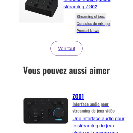
streaming ZG02
Streaming et jeux
Consoles de mixage
Product News
Voir tout
Vous pouvez aussi aimer
ZG01
Interface audio pour
streaming de jeux vidéo
Une interface audio pour
le streaming de jeux
vidéo qui procure une