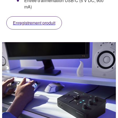
Entrée d'alimentation USB-C (5 V DC, 900
mA)
Enregistrement produit