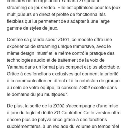
consoles de mixage audio Yamaha ZG pour le
streaming de jeux vidéo. Elle est optimisée pour les jeux
multijoueurs en direct et profite de fonctionnalités
flexibles qui lui permettent de s'adapter à une large
gamme de styles de jeux.
Comme sa grande soeur ZG01, ce modèle offre une
expérience de streaming unique immersive, avec le
même design intuitif et le même contrôle pratique des
technologies audio et de traitement de la voix de
Yamaha dans un format plus compact et plus abordable.
Grâce à des fonctions exclusives qui donnent la priorité
à la communication en direct et à la cohésion de groupe
au sein de votre équipe, la console ZG02 excelle dans
le domaine du jeu multijoueur.
De plus, la sortie de la ZG02 s'accompagne d'une mise
à jour du logiciel dédié ZG Controller. Cette version offre
encore plus de polyvalence grâce à des fonctions
supplémentaires, à un réglage du volume en temps réel