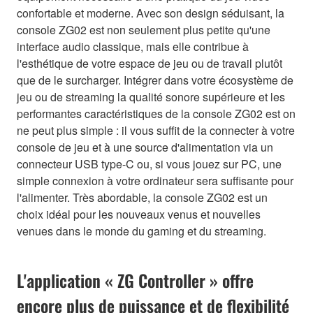
confortable et moderne. Avec son design séduisant, la
console ZG02 est non seulement plus petite qu'une
interface audio classique, mais elle contribue à
l'esthétique de votre espace de jeu ou de travail plutôt
que de le surcharger. Intégrer dans votre écosystème de
jeu ou de streaming la qualité sonore supérieure et les
performantes caractéristiques de la console ZG02 est on
ne peut plus simple : il vous suffit de la connecter à votre
console de jeu et à une source d'alimentation via un
connecteur USB type-C ou, si vous jouez sur PC, une
simple connexion à votre ordinateur sera suffisante pour
l'alimenter. Très abordable, la console ZG02 est un
choix idéal pour les nouveaux venus et nouvelles
venues dans le monde du gaming et du streaming.
L'application « ZG Controller » offre
encore plus de puissance et de flexibilité