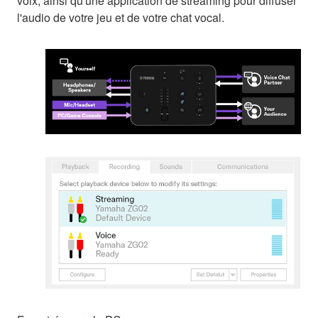
voix, ainsi qu'une application de streaming pour diffuser
l'audio de votre jeu et de votre chat vocal.