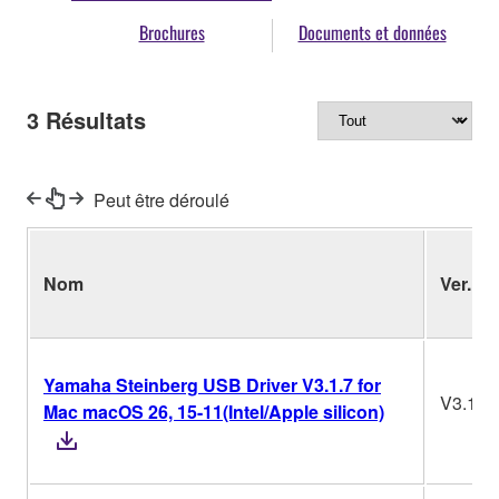
Brochures
Documents et données
3
Résultats
Peut être déroulé
Nom
Ver.
Yamaha Steinberg USB Driver V3.1.7 for
V3.1.7
Mac macOS 26, 15-11(Intel/Apple silicon)