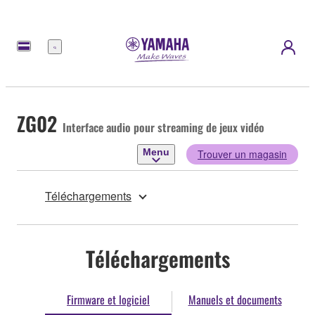
Menu
ZG02
Interface audio pour streaming de jeux vidéo
Menu
Trouver un magasin
Téléchargements
Téléchargements
Firmware et logiciel
Manuels et documents