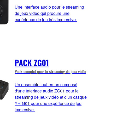
Une interface audio pour le streaming
de jeux vidéo qui procure une
expérience de jeu très immersive.
PACK ZG01
Pack complet pour le streaming de jeux vidéo
Un ensemble tout-en-un composé
d'une interface audio ZG01 pour le
streaming de jeux vidéo et d'un casque
YH-G01 pour une expérience de jeu
immersive.