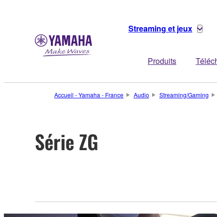
Streaming et jeux
Produits
Téléc
Accueil - Yamaha - France
Audio
Streaming/Gaming
Série ZG