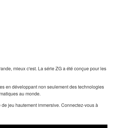
rande, mieux c'est. La série ZG a été conçue pour les
nies en développant non seulement des technologies
lématiques au monde.
nce de jeu hautement immersive. Connectez-vous à