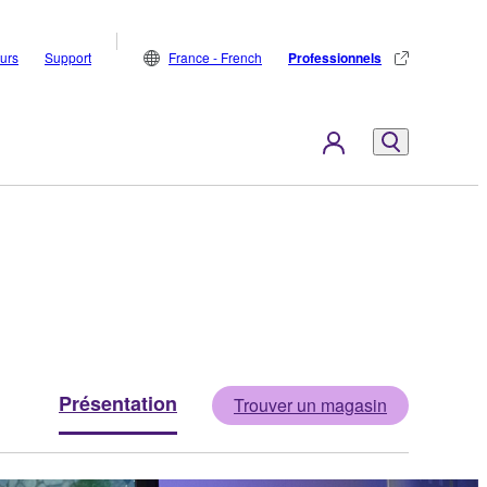
eurs
Support
France - French
Professionnels
Présentation
Trouver un magasin