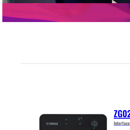
ZG0
Interface