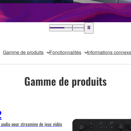
Gamme de produits
Fonctionnalités
Informations connex
Gamme de produits
2
 audio pour streaming de jeux vidéo