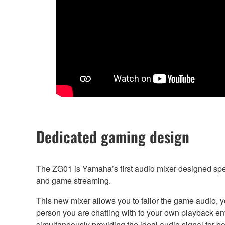
Dedicated gaming design
The ZG01 is Yamaha’s first audio mixer designed spec
and game streaming.
This new mixer allows you to tailor the game audio, y
person you are chatting with to your own playback en
simultaneously providing the ideal audio signal for bo