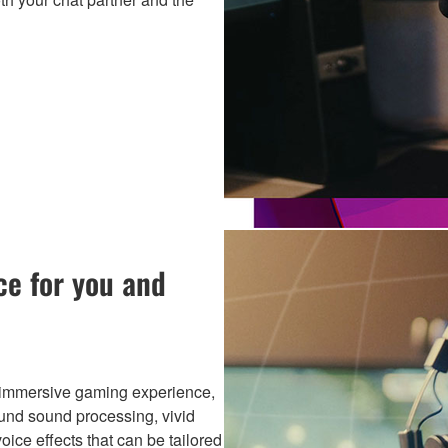
ce for you and
 immersive gaming experience,
ound sound processing, vivid
voice effects that can be tailored