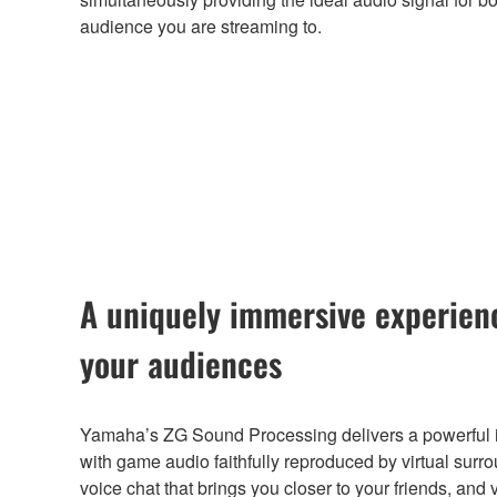
audience you are streaming to.
A uniquely immersive experien
your audiences
Yamaha’s ZG Sound Processing delivers a powerful
with game audio faithfully reproduced by virtual surr
voice chat that brings you closer to your friends, and 