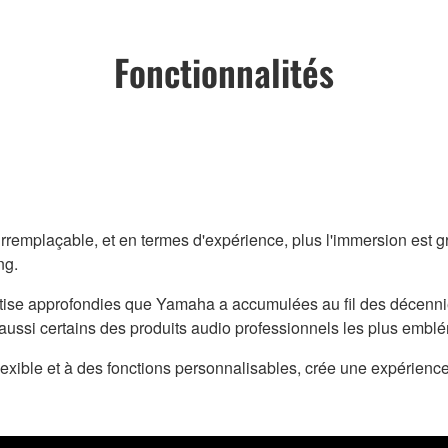
Fonctionnalités
irremplaçable, et en termes d'expérience, plus l'immersion est g
ng.
pertise approfondies que Yamaha a accumulées au fil des décen
 aussi certains des produits audio professionnels les plus emb
 flexible et à des fonctions personnalisables, crée une expérie