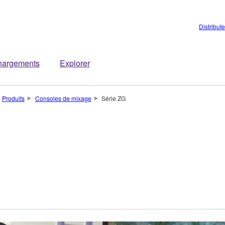
Distribut
hargements
Explorer
Produits
Consoles de mixage
Série ZG