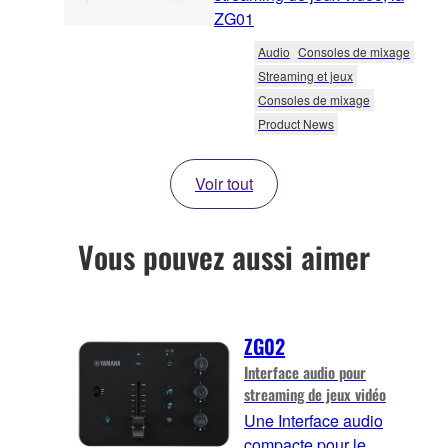
ZG01
Audio
Consoles de mixage
Streaming et jeux
Consoles de mixage
Product News
Voir tout
Vous pouvez aussi aimer
ZG02
Interface audio pour
streaming de jeux vidéo
Une Interface audio
compacte pour le