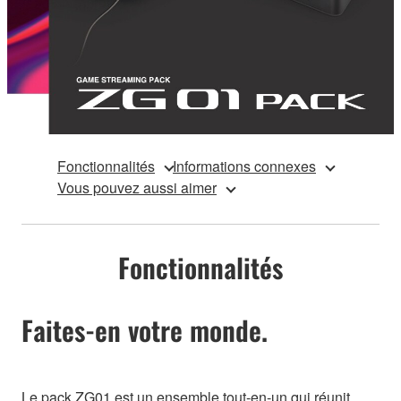
Fonctionnalités
Informations connexes
Vous pouvez aussi aimer
Fonctionnalités
Faites-en votre monde.
Le pack ZG01 est un ensemble tout-en-un qui réunit