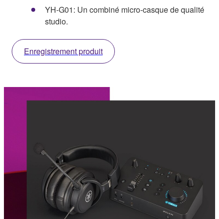
YH-G01: Un combiné micro-casque de qualité
studio.
Enregistrement produit