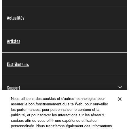
Actualités
Artistes
Distributeurs
Support
Nous utilisons des cookies et d'autres technologies pour
assurer le bon fonctionnement du site Web, pour surveiller
les performances, pour personnaliser le contenu et la
Yamaha Music ID - Enregistrement
publicité, et pour activer les interactions sur les réseaux
sociaux afin de vous offrir une expérience utilisateur
personnalisée. Nous transférons également des informations