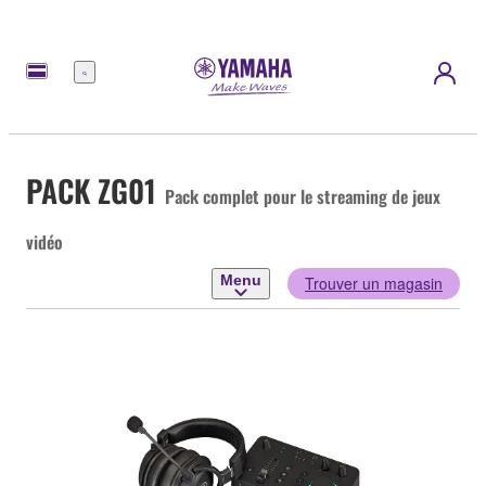
Menu
PACK ZG01
Pack complet pour le streaming de jeux
vidéo
Menu
Trouver un magasin