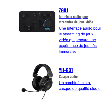
ZG01
Interface audio pour
streaming de jeux vidéo
Une interface audio pour
le streaming de jeux
vidéo qui procure une
expérience de jeu très
immersive.
YH-G01
Casque audio
Un combiné micro-
casque de qualité studio.