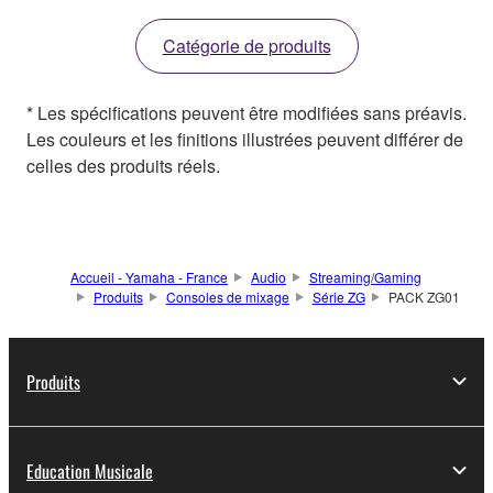
Catégorie de produits
* Les spécifications peuvent être modifiées sans préavis.
Les couleurs et les finitions illustrées peuvent différer de
celles des produits réels.
Accueil - Yamaha - France
Audio
Streaming/Gaming
Produits
Consoles de mixage
Série ZG
PACK ZG01
Produits
Education Musicale