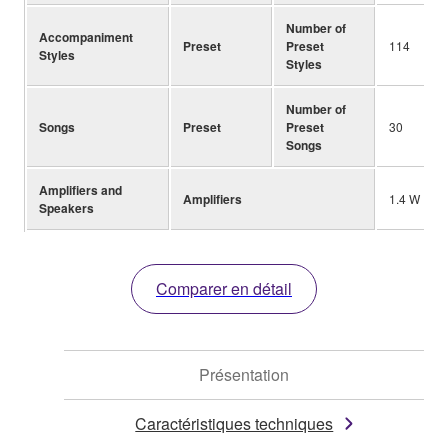
Number of
Accompaniment
Preset
Preset
114
Styles
Styles
Number of
Songs
Preset
Preset
30
Songs
Amplifiers and
Amplifiers
1.4 W
Speakers
Comparer en détail
Présentation
Caractéristiques techniques