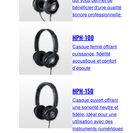
qui vous permet de
bénéficier d'une qualité
sonore professionnelle.
HPH-100
Casque fermé offrant
puissance, fidélité
acoustique et confort
d’écoute
HPH-150
Casque ouvert offrant
une sonorité neutre et
fidèle, idéal pour une
utilisation avec des
instruments numériques