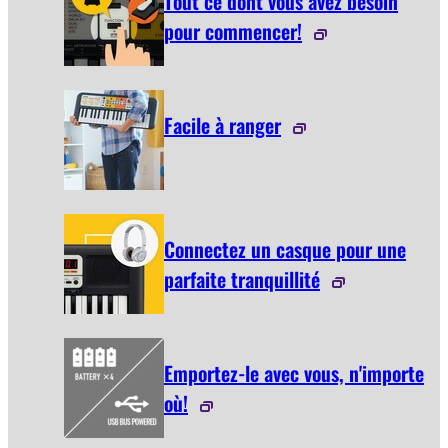
Tout ce dont vous avez besoin
pour commencer!
Facile à ranger
Connectez un casque pour une
parfaite tranquillité
Emportez-le avec vous, n'importe
où!