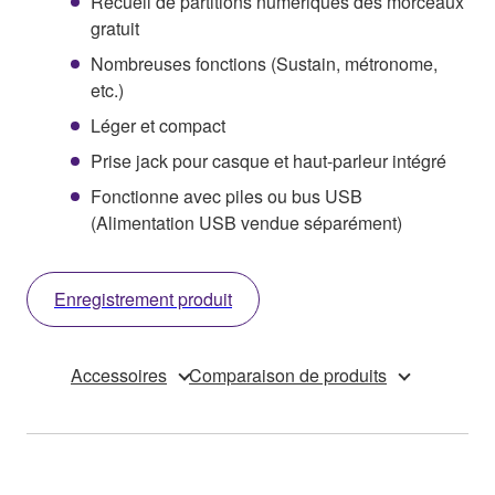
Recueil de partitions numériques des morceaux
gratuit
Nombreuses fonctions (Sustain, métronome,
etc.)
Léger et compact
Prise jack pour casque et haut-parleur intégré
Fonctionne avec piles ou bus USB
(Alimentation USB vendue séparément)
Enregistrement produit
Accessoires
Comparaison de produits