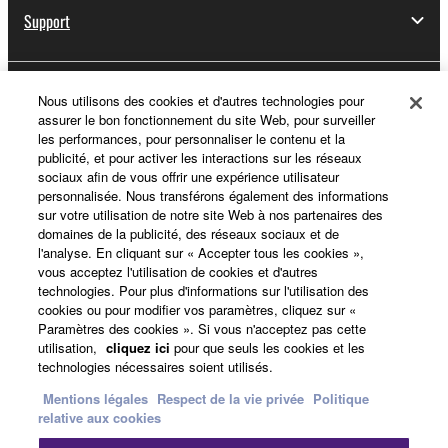
Support
Yamaha Music ID - Enregistrement
Nous utilisons des cookies et d'autres technologies pour
assurer le bon fonctionnement du site Web, pour surveiller
les performances, pour personnaliser le contenu et la
publicité, et pour activer les interactions sur les réseaux
sociaux afin de vous offrir une expérience utilisateur
A propos de Yamaha
personnalisée. Nous transférons également des informations
sur votre utilisation de notre site Web à nos partenaires des
domaines de la publicité, des réseaux sociaux et de
l'analyse. En cliquant sur « Accepter tous les cookies »,
France - French
vous acceptez l'utilisation de cookies et d'autres
technologies. Pour plus d'informations sur l'utilisation des
Professionnel
cookies ou pour modifier vos paramètres, cliquez sur «
Paramètres des cookies ». Si vous n'acceptez pas cette
utilisation,
cliquez ici
pour que seuls les cookies et les
technologies nécessaires soient utilisés.
Mentions légales
Respect de la vie privée
Politique
relative aux cookies