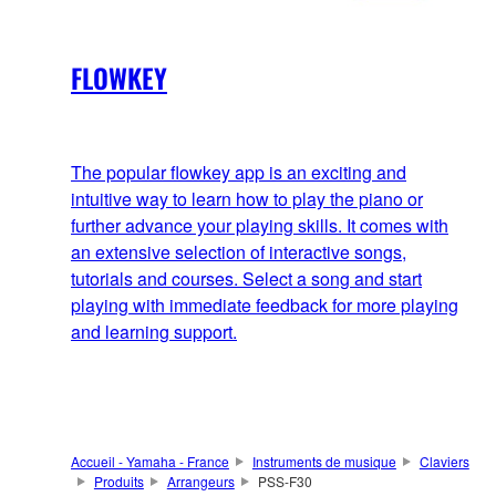
FLOWKEY
The popular flowkey app is an exciting and
intuitive way to learn how to play the piano or
further advance your playing skills. It comes with
an extensive selection of interactive songs,
tutorials and courses. Select a song and start
playing with immediate feedback for more playing
and learning support.
Accueil - Yamaha - France
Instruments de musique
Claviers
Produits
Arrangeurs
PSS-F30