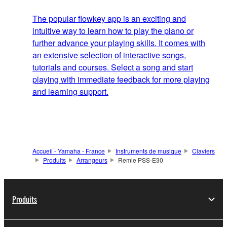
The popular flowkey app is an exciting and
intuitive way to learn how to play the piano or
further advance your playing skills. It comes with
an extensive selection of interactive songs,
tutorials and courses. Select a song and start
playing with immediate feedback for more playing
and learning support.
Accueil - Yamaha - France
Instruments de musique
Claviers
Produits
Arrangeurs
Remie PSS-E30
Produits