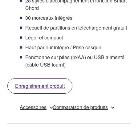
28 styles d'accompagnement et fonction Smart
Chord
30 morceaux intégrés
Recueil de partitions en téléchargement gratuit
Léger et compact
Haut-parleur intégré / Prise casque
Fonctionne sur piles (4xAA) ou USB alimenté
(câble USB fourni)
Enregistrement produit
Accessoires
Comparaison de produits