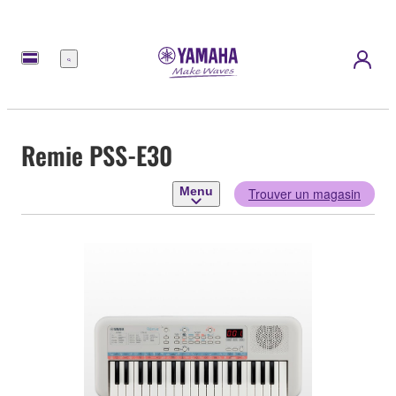
Menu
Remie PSS-E30
Menu
Trouver un magasin