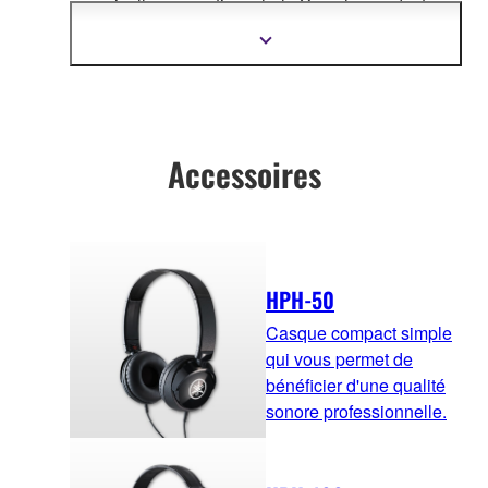
organically connecting whole Yamaha product
design.
Afficher
plus
d'informations
Accessoires
HPH-50
Casque compact simple
qui vous permet de
bénéficier d'une qualité
sonore professionnelle.