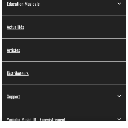
Education Musicale
désormais également en
charge l'audio
Bluetooth®.
Actualités
Artistes
Distributeurs
Support
Yamaha Music ID - Enregistrement