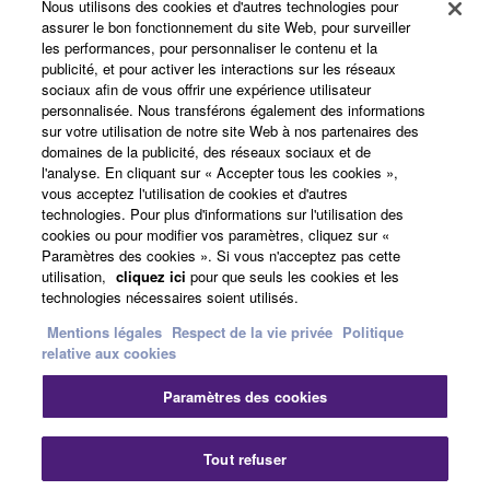
Nous utilisons des cookies et d'autres technologies pour
assurer le bon fonctionnement du site Web, pour surveiller
les performances, pour personnaliser le contenu et la
A propos de Yamaha
publicité, et pour activer les interactions sur les réseaux
sociaux afin de vous offrir une expérience utilisateur
personnalisée. Nous transférons également des informations
sur votre utilisation de notre site Web à nos partenaires des
France - French
domaines de la publicité, des réseaux sociaux et de
l'analyse. En cliquant sur « Accepter tous les cookies »,
Professionnel
vous acceptez l'utilisation de cookies et d'autres
technologies. Pour plus d'informations sur l'utilisation des
cookies ou pour modifier vos paramètres, cliquez sur «
Paramètres des cookies ». Si vous n'acceptez pas cette
utilisation,
cliquez ici
pour que seuls les cookies et les
technologies nécessaires soient utilisés.
Mentions légales
Respect de la vie privée
Politique
relative aux cookies
Nous contacter
Conditions d'utilisation
Paramètres des cookies
Respect de la vie privée
Politique relative aux cookies
Mentions légales
Tout refuser