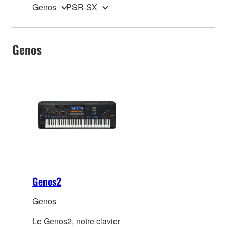
Genos
PSR-SX
Genos
Genos2
Genos
Le Genos2, notre clavier