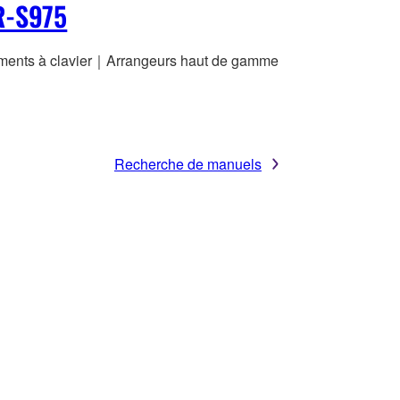
R-S975
uments à clavier｜Arrangeurs haut de gamme
Recherche de manuels