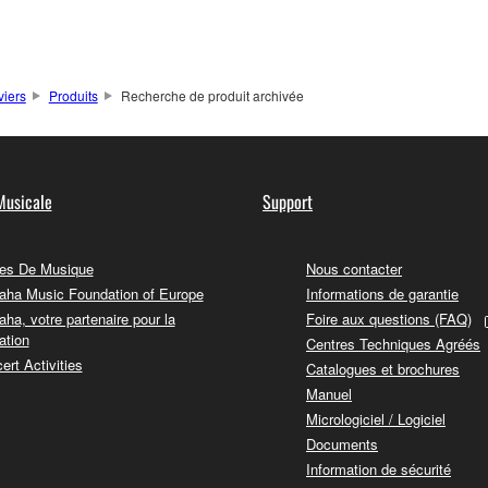
viers
Produits
Recherche de produit archivée
Musicale
Support
es De Musique
Nous contacter
ha Music Foundation of Europe
Informations de garantie
ha, votre partenaire pour la
Foire aux questions (FAQ)
ation
Centres Techniques Agréés
ert Activities
Catalogues et brochures
Manuel
Micrologiciel / Logiciel
Documents
Information de sécurité