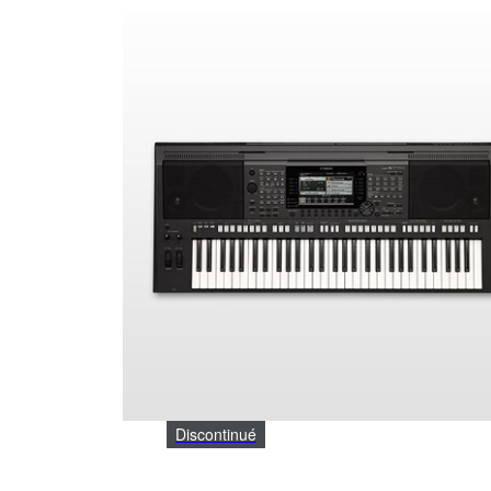
Discontinué