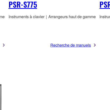
PSR-S775
PS
mme
Instruments à clavier｜Arrangeurs haut de gamme
Instr
Recherche de manuels