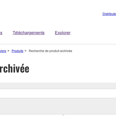
Distribut
es
Téléchargements
Explorer
viers
Produits
Recherche de produit archivée
rchivée