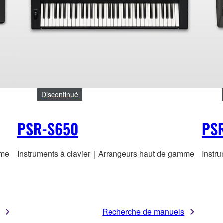
Discontinué
PSR-S650
PS
mme
Instruments à clavier｜Arrangeurs haut de gamme
Instr
Recherche de manuels