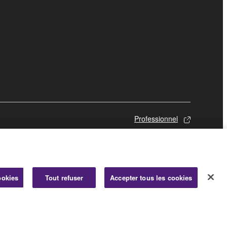
Professionnel
ookies
Tout refuser
Accepter tous les cookies
© Yamaha Corporation.