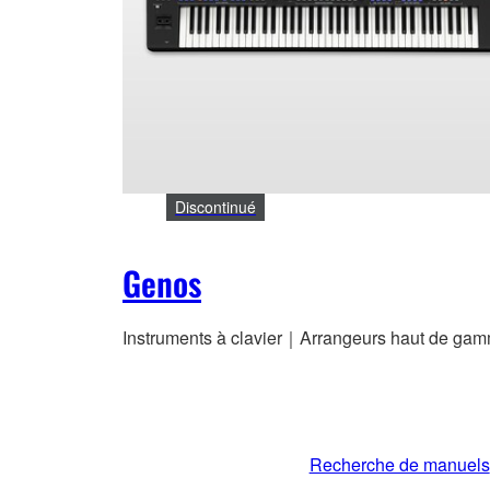
Discontinué
Genos
Instruments à clavier｜Arrangeurs haut de ga
Recherche de manuels