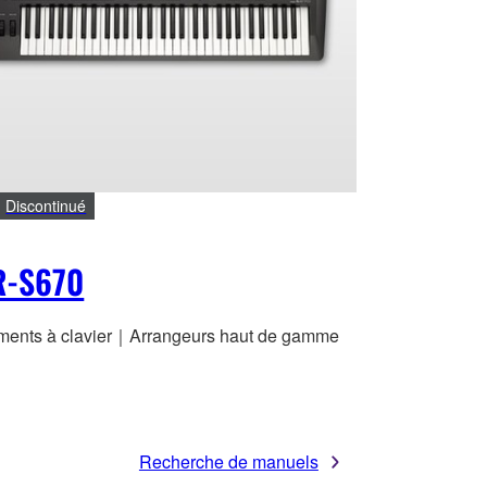
Discontinué
R-S670
uments à clavier｜Arrangeurs haut de gamme
Recherche de manuels