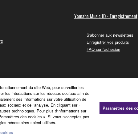
Yamaha Music ID - Enregistrement
S'abonner aux newsletters
rs
Enregistrer vos produits
FAQ sur l'adhésion
 fonctionnement du site Web, pour surveiller les
ver les interactions sur les réseaux sociaux afin de
galement des informations sur votre utilisation de
aux sociaux et de l'analyse. En cliquant sur «
Paramètres des c
'autres technologies. Pour plus d'informations sur
« Paramètres des cookies ». Si vous n'acceptez pas
ies nécessaires soient utilisés.
cookies
Politique relative aux cookies
Mentions légales