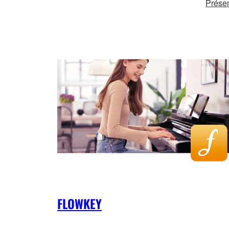
Présen
FLOWKEY