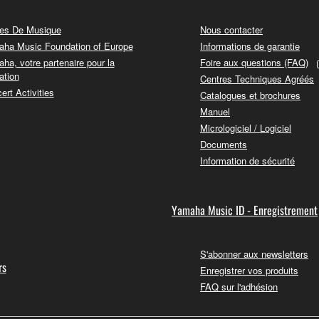
es De Musique
Nous contacter
ha Music Foundation of Europe
Informations de garantie
ha, votre partenaire pour la
Foire aux questions (FAQ)
ation
Centres Techniques Agréés
ert Activities
Catalogues et brochures
Manuel
Micrologiciel / Logiciel
Documents
Information de sécurité
Yamaha Music ID - Enregistrement
S'abonner aux newsletters
rs
Enregistrer vos produits
FAQ sur l'adhésion