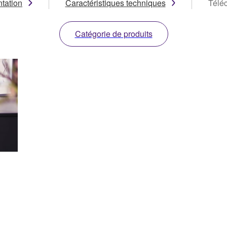
tation
Caractéristiques techniques
Télé
Catégorie de produits