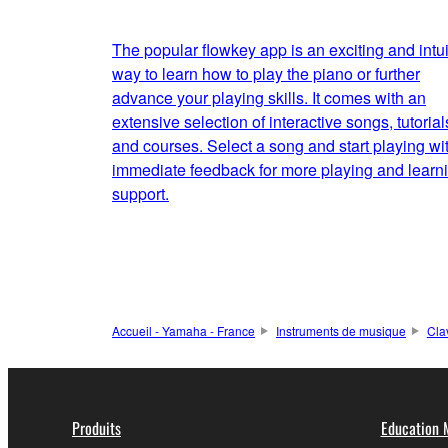
The popular flowkey app is an exciting and intui
way to learn how to play the piano or further
advance your playing skills. It comes with an
extensive selection of interactive songs, tutorial
and courses. Select a song and start playing wi
immediate feedback for more playing and learn
support.
Accueil - Yamaha - France
Instruments de musique
Cla
Produits
Education 