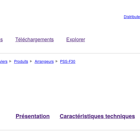
Distribut
es
Téléchargements
Explorer
viers
Produits
Arrangeurs
PSS-F30
Présentation
Caractéristiques techniques