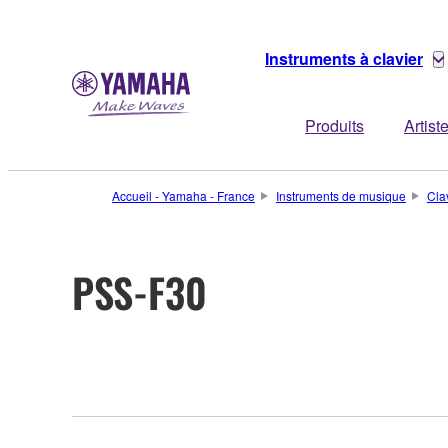
Instruments à clavier
Produits
Artist
Accueil - Yamaha - France
Instruments de musique
Cla
PSS-F30