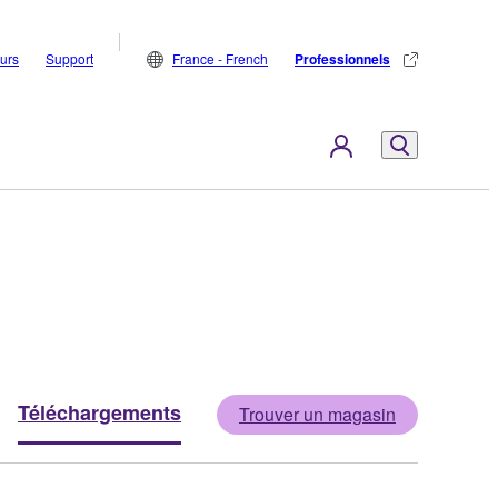
eurs
Support
France - French
Professionnels
Téléchargements
Trouver un magasin