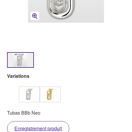
Variations
Tubas BBb Neo
Enregistrement produit