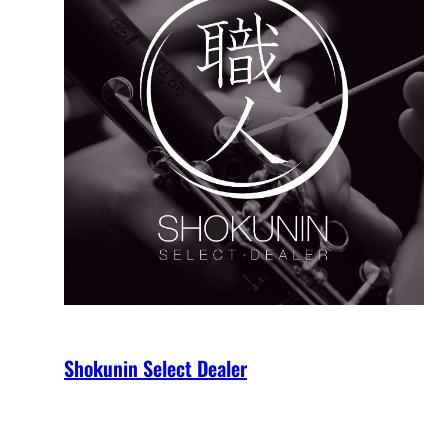
Shokunin Select Dealer