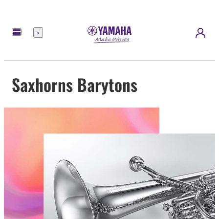
Menu
Saxhorns Barytons