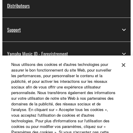
Distributeurs
Support
Yamaha Music ID - Enregistrement
Nous utilisons des cookies et d'autres technologies pour
assurer le bon fonctionnement du site Web, pour surveiller
les performances, pour personnaliser le contenu et la
A propos de Yamaha
publicité, et pour activer les interactions sur les réseaux
sociaux afin de vous offrir une expérience utilisateur
personnalisée. Nous transférons également des informations
sur votre utilisation de notre site Web à nos partenaires des
France - French
domaines de la publicité, des réseaux sociaux et de
l'analyse. En cliquant sur « Accepter tous les cookies »,
Professionnel
vous acceptez l'utilisation de cookies et d'autres
technologies. Pour plus d'informations sur l'utilisation des
cookies ou pour modifier vos paramètres, cliquez sur «
Paramètres des cookies ». Si vous n'acceptez pas cette