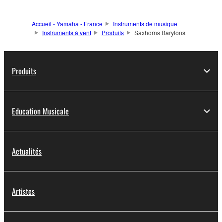
Accueil - Yamaha - France
Instruments de musique
Instruments à vent
Produits
Saxhorns Barytons
Produits
Education Musicale
Actualités
Artistes