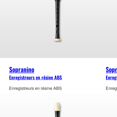
Sopranino
Sop
Enregistreurs en résine ABS
Enreg
Enregistreurs en résine ABS
Enreg