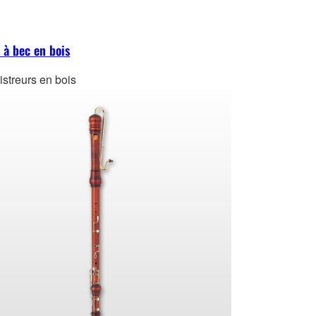
 à bec en bois
istreurs en bois