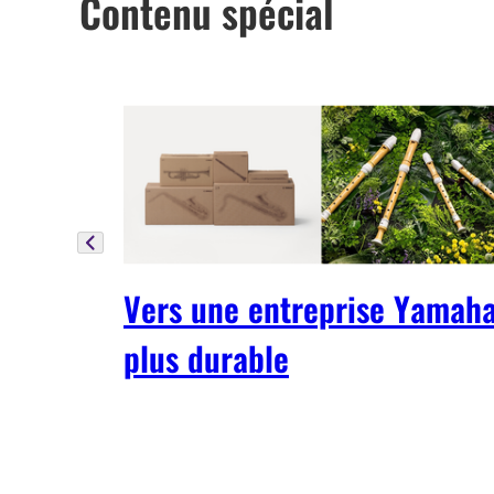
Contenu spécial
Vers une entreprise Yamah
plus durable