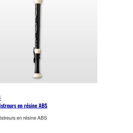
s
istreurs en résine ABS
istreurs en résine ABS