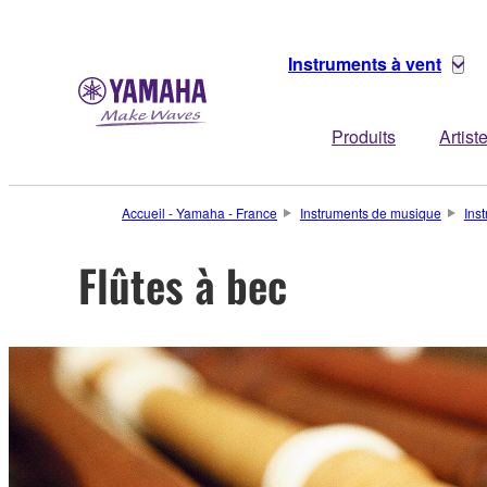
Instruments à vent
Produits
Artist
Accueil - Yamaha - France
Instruments de musique
Ins
Flûtes à bec