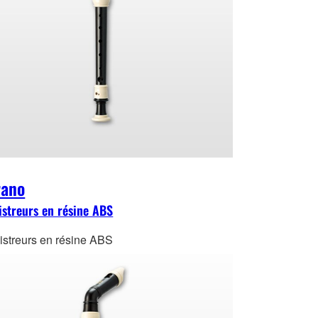
rano
istreurs en résine ABS
istreurs en résine ABS