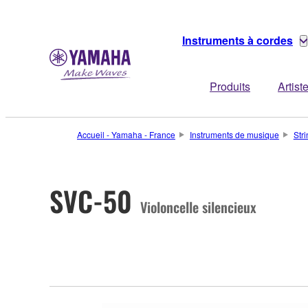
Instruments à cordes
Produits
Artist
Accueil - Yamaha - France
Instruments de musique
Str
SVC-50
Violoncelle silencieux