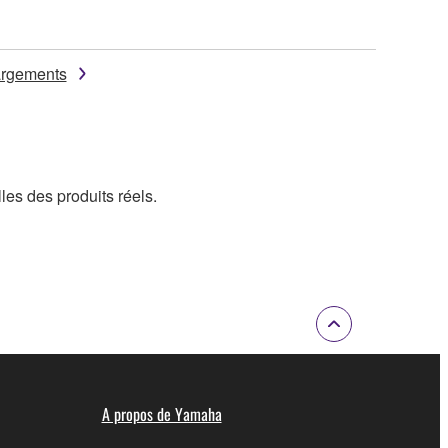
argements
lles des produits réels.
A propos de Yamaha