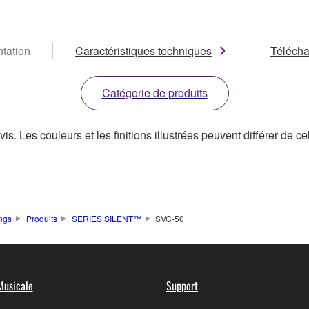
tation
Caractéristiques techniques
Téléch
Catégorie de produits
s. Les couleurs et les finitions illustrées peuvent différer de ce
ings
Produits
SERIES SILENT™
SVC-50
Musicale
Support