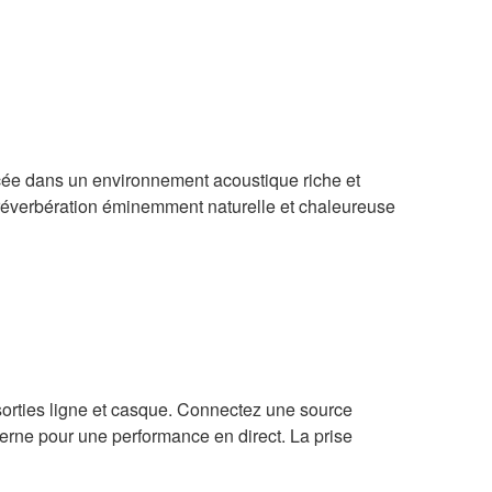
cée dans un environnement acoustique riche et
 réverbération éminemment naturelle et chaleureuse
sorties ligne et casque. Connectez une source
terne pour une performance en direct. La prise