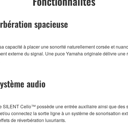
Fonctionnalités
erbération spacieuse
a capacité à placer une sonorité naturellement corsée et nuan
ement externe du signal. Une puce Yamaha originale délivre une
.
système audio
le SILENT Cello™ possède une entrée auxiliaire ainsi que des 
 et/ou connectez la sortie ligne à un système de sonorisation ex
fets de réverbération luxuriants.