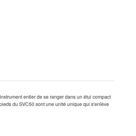
instrument entier de se ranger dans un étui compact
 pieds du SVC50 sont une unité unique qui s'enlève