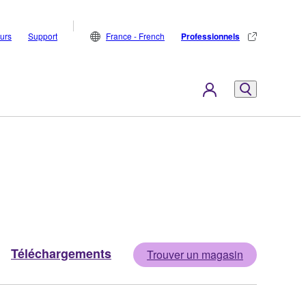
eurs
Support
France - French
Professionnels
Téléchargements
Trouver un magasin