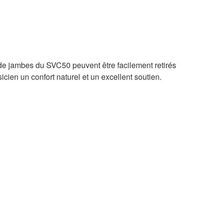
 de jambes du SVC50 peuvent être facilement retirés
sicien un confort naturel et un excellent soutien.