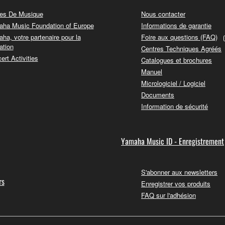
es De Musique
Nous contacter
ha Music Foundation of Europe
Informations de garantie
ha, votre partenaire pour la
Foire aux questions (FAQ)
ation
Centres Techniques Agréés
ert Activities
Catalogues et brochures
Manuel
Micrologiciel / Logiciel
Documents
Information de sécurité
Yamaha Music ID - Enregistrement
S'abonner aux newsletters
rs
Enregistrer vos produits
FAQ sur l'adhésion