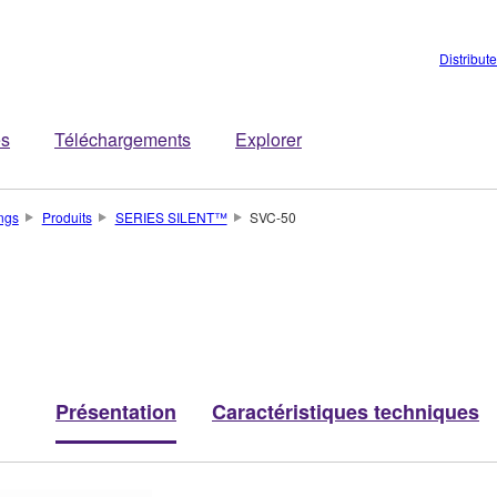
Distribut
es
Téléchargements
Explorer
ings
Produits
SERIES SILENT™
SVC-50
Présentation
Caractéristiques techniques