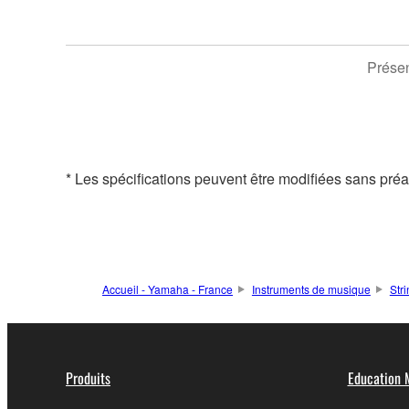
Présen
* Les spécifications peuvent être modifiées sans préavi
Accueil - Yamaha - France
Instruments de musique
Str
Produits
Education 