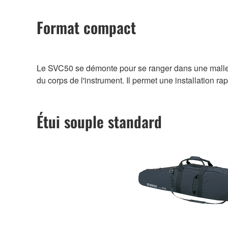
Format compact
Le SVC50 se démonte pour se ranger dans une mallette
du corps de l'instrument. Il permet une installation ra
Étui souple standard