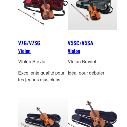
V7G/V7SG
V5SC/V5SA
Violon
Violon
Violon Braviol
Violon Braviol
Excellente qualité pour
Idéal pour débuter
les jeunes musiciens