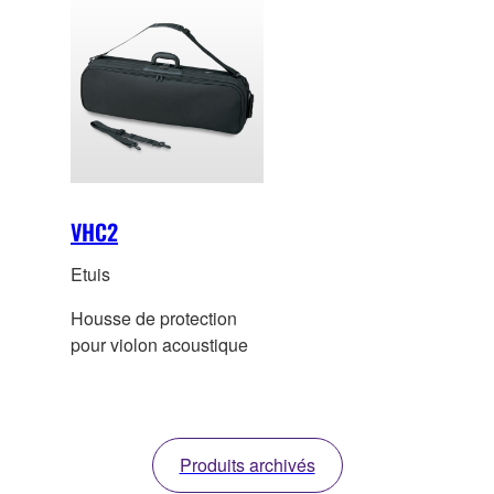
VHC2
Etuis
Housse de protection
pour violon acoustique
Produits archivés