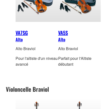
VA7SG
VA5S
Alto
Alto
Alto Braviol
Alto Braviol
Pour l'altiste d'un niveau
Parfait pour l'Altiste
avancé
débutant
Violoncelle Braviol