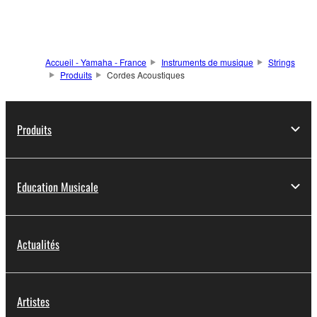
Accueil - Yamaha - France
Instruments de musique
Strings
Produits
Cordes Acoustiques
Produits
Education Musicale
Actualités
Artistes