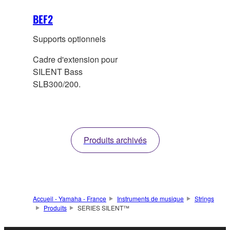
BEF2
Supports optionnels
Cadre d'extension pour
SILENT Bass
SLB300/200.
Produits archivés
Accueil - Yamaha - France
Instruments de musique
Strings
Produits
SERIES SILENT™