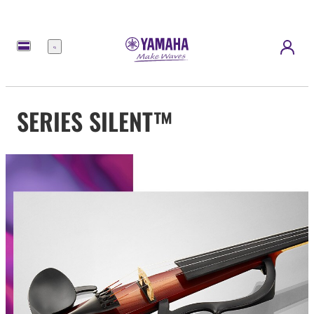
Menu
SERIES SILENT™