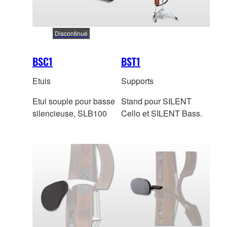
Discontinué
BSC1
BST1
Etuis
Supports
Etui souple pour basse
Stand pour SILENT
silencieuse, SLB100
Cello et SILENT Bass.