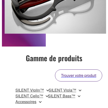
Gamme de produits
Trouver votre produit
SILENT Violin™
SILENT Viola™
SILENT Cello™
SILENT Bass™
Accessoires