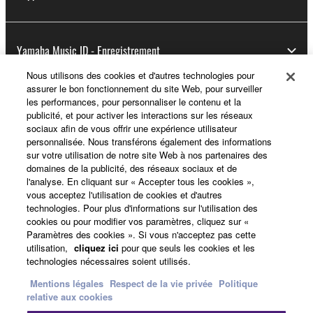
Yamaha Music ID - Enregistrement
Nous utilisons des cookies et d'autres technologies pour
assurer le bon fonctionnement du site Web, pour surveiller
les performances, pour personnaliser le contenu et la
A propos de Yamaha
publicité, et pour activer les interactions sur les réseaux
sociaux afin de vous offrir une expérience utilisateur
personnalisée. Nous transférons également des informations
sur votre utilisation de notre site Web à nos partenaires des
France - French
domaines de la publicité, des réseaux sociaux et de
l'analyse. En cliquant sur « Accepter tous les cookies »,
Professionnel
vous acceptez l'utilisation de cookies et d'autres
technologies. Pour plus d'informations sur l'utilisation des
cookies ou pour modifier vos paramètres, cliquez sur «
Paramètres des cookies ». Si vous n'acceptez pas cette
utilisation,
cliquez ici
pour que seuls les cookies et les
technologies nécessaires soient utilisés.
Mentions légales
Respect de la vie privée
Politique
relative aux cookies