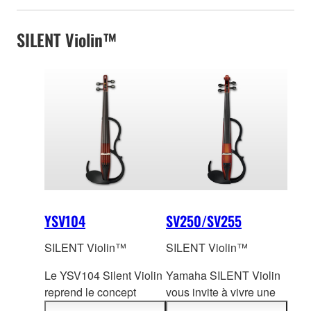
SILENT Violin™
YSV104
SV250/SV255
SILENT Violin™
SILENT Violin™
Le YSV104 Silent Violin
Yamaha SILENT Violin
reprend le concept
vous invite à vivre
une
original du Silent Violin
expérience scénique