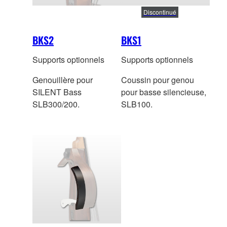
Discontinué
BKS2
BKS1
Supports optionnels
Supports optionnels
Genouillère pour
Coussin pour genou
SILENT Bass
pour basse silencieuse,
SLB300/200.
SLB100.