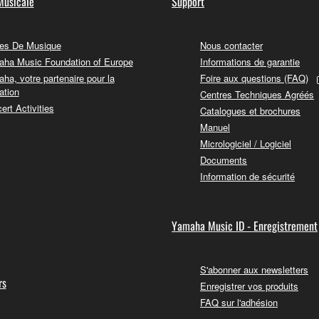
Musicale
Support
es De Musique
Nous contacter
ha Music Foundation of Europe
Informations de garantie
ha, votre partenaire pour la
Foire aux questions (FAQ)
ation
Centres Techniques Agréés
ert Activities
Catalogues et brochures
Manuel
Micrologiciel / Logiciel
Documents
Information de sécurité
Yamaha Music ID - Enregistrement
S'abonner aux newsletters
rs
Enregistrer vos produits
FAQ sur l'adhésion