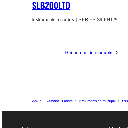
SLB200LTD
Instruments à cordes｜SERIES SILENT™
Recherche de manuels
Accueil - Yamaha - France
Instruments de musique
Str