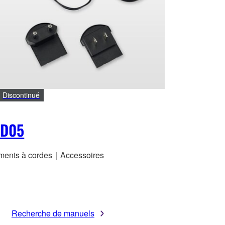
Discontinué
-D05
uments à cordes｜Accessoires
Recherche de manuels