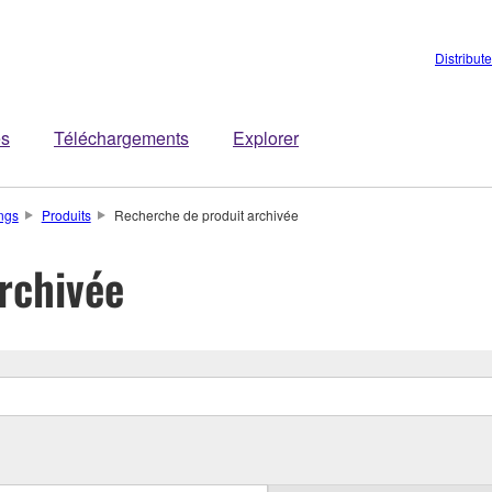
Distribut
es
Téléchargements
Explorer
ings
Produits
Recherche de produit archivée
rchivée