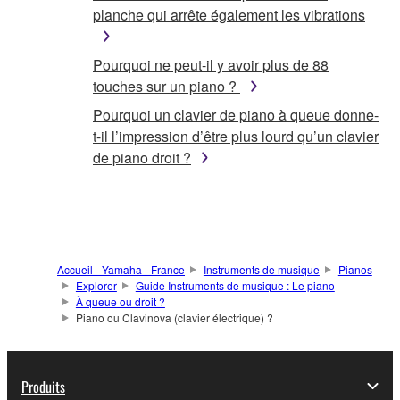
planche qui arrête également les vibrations
Pourquoi ne peut-il y avoir plus de 88
touches sur un piano ?
Pourquoi un clavier de piano à queue donne-
t-il l’impression d’être plus lourd qu’un clavier
de piano droit ?
Accueil - Yamaha - France
Instruments de musique
Pianos
Explorer
Guide Instruments de musique : Le piano
À queue ou droit ?
Piano ou Clavinova (clavier électrique) ?
Produits