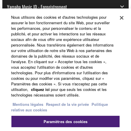
Yamaha Music ID - Enregistrement
Nous utilisons des cookies et d'autres technologies pour
assurer le bon fonctionnement du site Web, pour surveiller
les performances, pour personnaliser le contenu et la
A propos de Yamaha
publicité, et pour activer les interactions sur les réseaux
sociaux afin de vous offrir une expérience utilisateur
personnalisée. Nous transférons également des informations
sur votre utilisation de notre site Web à nos partenaires des
France - French
domaines de la publicité, des réseaux sociaux et de
l'analyse. En cliquant sur « Accepter tous les cookies »,
Professionnel
vous acceptez l'utilisation de cookies et d'autres
technologies. Pour plus d'informations sur l'utilisation des
cookies ou pour modifier vos paramètres, cliquez sur «
Paramètres des cookies ». Si vous n'acceptez pas cette
utilisation,
cliquez ici
pour que seuls les cookies et les
technologies nécessaires soient utilisés.
Mentions légales
Respect de la vie privée
Politique
relative aux cookies
Nous contacter
Conditions d'utilisation
Paramètres des cookies
Respect de la vie privée
Politique relative aux cookies