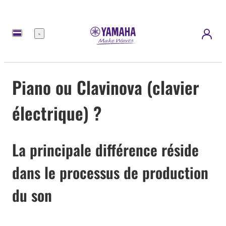
Menu
Piano ou Clavinova (clavier
électrique) ?
La principale différence réside
dans le processus de production
du son