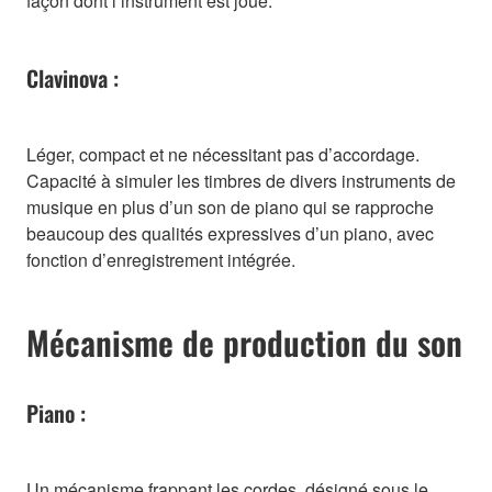
façon dont l’instrument est joué.
Clavinova :
Léger, compact et ne nécessitant pas d’accordage.
Capacité à simuler les timbres de divers instruments de
musique en plus d’un son de piano qui se rapproche
beaucoup des qualités expressives d’un piano, avec
fonction d’enregistrement intégrée.
Mécanisme de production du son
Piano :
Un mécanisme frappant les cordes, désigné sous le