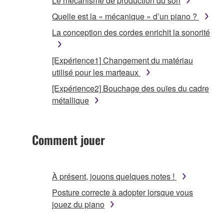
Le mécanisme de production du son
Quelle est la « mécanique » d’un piano ?
La conception des cordes enrichit la sonorité
[Expérience1] Changement du matériau
utilisé pour les marteaux
[Expérience2] Bouchage des ouïes du cadre
métallique
Comment jouer
À présent, jouons quelques notes !
Posture correcte à adopter lorsque vous
jouez du piano