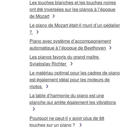
Les touches blanches et les touches noires
ont été inversées sur les pianos à l’époque
de Mozart
Le piano de Mozart était-il muni d’un pédalier
?
Piano avec système d’accompagnement
automatique à l’époque de Beethoven
Les pianos favoris du grand maître,
Sviatoslav Richter
Le matériau optimal pour les cadres de piano
est également idéal pour les moteurs de
motos
La table d’harmonie du piano est une
planche qui arrête également les vibrations
Pourquoi ne peut-il y avoir plus de 88
touches sur un piano ?