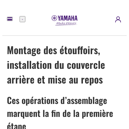
Menu
Montage des étouffoirs,
installation du couvercle
arrière et mise au repos
Ces opérations d’assemblage
marquent la fin de la première
étape