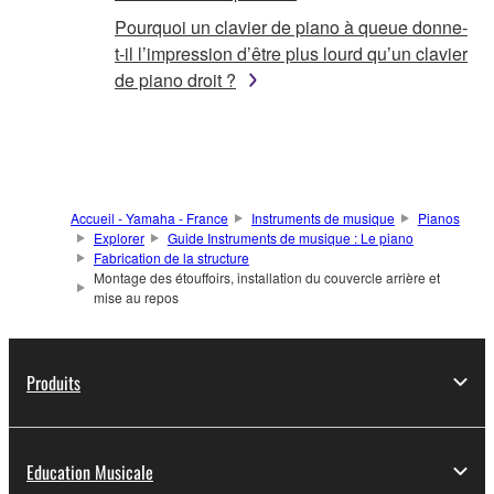
Pourquoi un clavier de piano à queue donne-
t-il l’impression d’être plus lourd qu’un clavier
de piano droit ?
Accueil - Yamaha - France
Instruments de musique
Pianos
Explorer
Guide Instruments de musique : Le piano
Fabrication de la structure
Montage des étouffoirs, installation du couvercle arrière et
mise au repos
Produits
Education Musicale