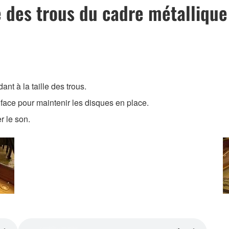
 des trous du cadre métallique
t à la taille des trous.
 face pour maintenir les disques en place.
r le son.