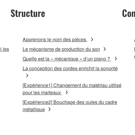
Structure
Com
Apprenons le nom des pièces
i les
Le mécanisme de production du son
Quelle est la « mécanique » d’un piano ?
La conception des cordes enrichit la sonorité
[Expérience1] Changement du matériau utilisé
pour les marteaux
[Expérience2] Bouchage des ouïes du cadre
métallique