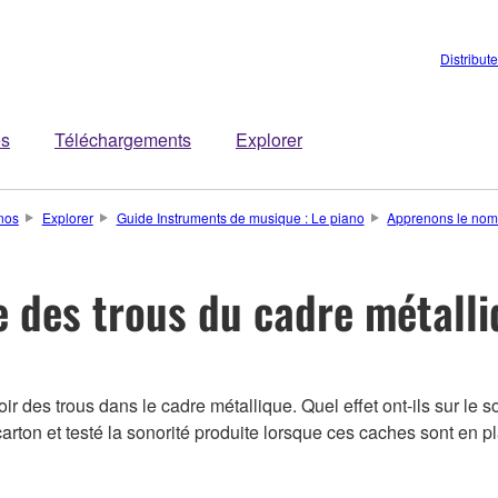
Distribut
es
Téléchargements
Explorer
nos
Explorer
Guide Instruments de musique : Le piano
Apprenons le nom
 des trous du cadre métalli
r des trous dans le cadre métallique. Quel effet ont-ils sur le s
ton et testé la sonorité produite lorsque ces caches sont en p