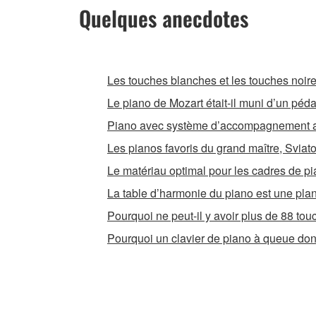
Quelques anecdotes
Les touches blanches et les touches noire
Le piano de Mozart était-il muni d’un péda
Piano avec système d’accompagnement a
Les pianos favoris du grand maître, Sviat
Le matériau optimal pour les cadres de p
La table d’harmonie du piano est une plan
Pourquoi ne peut-il y avoir plus de 88 to
Pourquoi un clavier de piano à queue donne