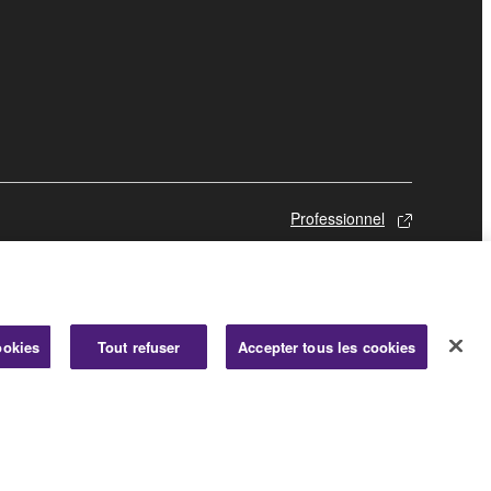
Professionnel
ookies
Tout refuser
Accepter tous les cookies
© Yamaha Corporation.