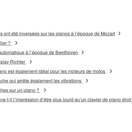
s ont été inversées sur les pianos à l’époque de Mozart
lier ?
utomatique à l’époque de Beethoven
oslav Richter
iano est également idéal pour les moteurs de motos
che qui arrête également les vibrations
uches sur un piano ?
-t-il l’impression d’être plus lourd qu’un clavier de piano droit