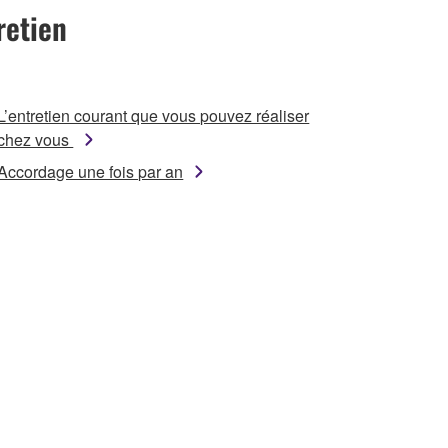
retien
L’entretien courant que vous pouvez réaliser
chez vous
Accordage une fois par an