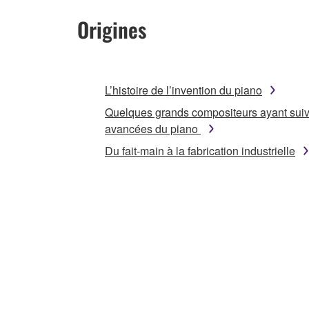
Origines
L’histoire de l’invention du piano
Quelques grands compositeurs ayant suiv
avancées du piano
Du fait-main à la fabrication industrielle