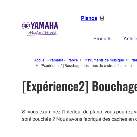
Pianos
Produits
Artist
Accueil - Yamaha - France
Instruments de musique
Pia
[Expérience2] Bouchage des trous du cadre métallique
[Expérience2] Bouchage
Si vous examinez l’intérieur du piano, vous pourrez voi
sont bouchés ? Nous avons fabriqué des caches en car