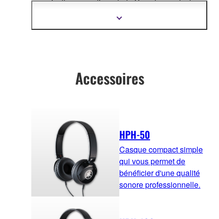
organically connecting whole Yamaha product
design.
Afficher
plus
d'informations
Accessoires
HPH-50
Casque compact simple
qui vous permet de
bénéficier d'une qualité
sonore professionnelle.