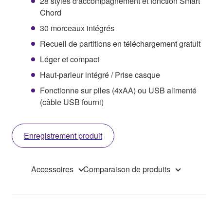
28 styles d'accompagnement et fonction Smart
Chord
30 morceaux intégrés
Recueil de partitions en téléchargement gratuit
Léger et compact
Haut-parleur intégré / Prise casque
Fonctionne sur piles (4xAA) ou USB alimenté
(câble USB fourni)
Enregistrement produit
Accessoires
Comparaison de produits