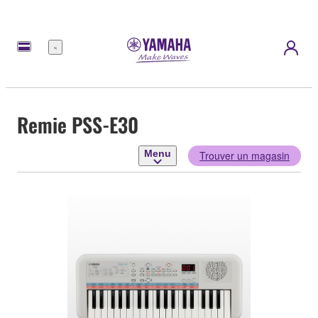
Menu
Remie PSS-E30
Menu
Trouver un magasin