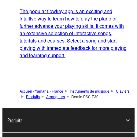
The popular flowkey app is an exciting and
intuitive way to learn how to play the piano or
further advance your playing skills. It comes with
an extensive selection of interactive songs,
tutorials and courses. Select a song and start
playing with immediate feedback for more playing
and learning support.
Accueil - Yamaha - France
Instruments de musique
Claviers
Produits
Arrangeurs
Remie PSS-E30
Produits