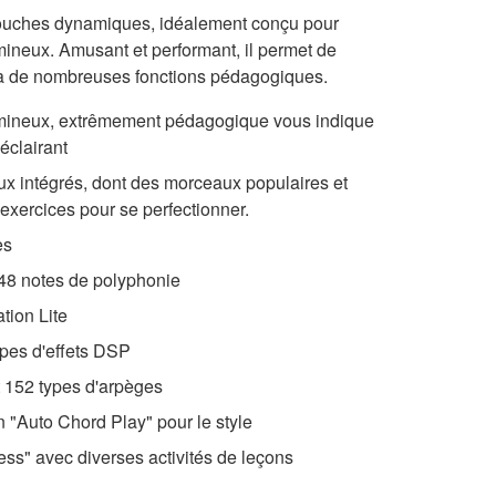
touches dynamiques, idéalement conçu pour
umineux. Amusant et performant, il permet de
e à de nombreuses fonctions pédagogiques.
umineux, extrêmement pédagogique vous indique
 éclairant
x intégrés, dont des morceaux populaires et
 exercices pour se perfectionner.
es
48 notes de polyphonie
tion Lite
ypes d'effets DSP
t 152 types d'arpèges
n "Auto Chord Play" pour le style
ss" avec diverses activités de leçons