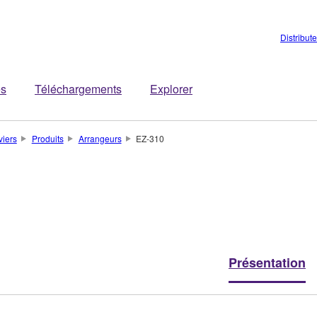
Distribut
es
Téléchargements
Explorer
viers
Produits
Arrangeurs
EZ-310
Présentation