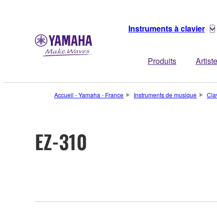
Instruments à clavier
Produits
Artist
Accueil - Yamaha - France
Instruments de musique
Cla
EZ-310