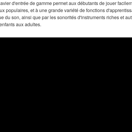
 clavier d'entrée de gamme permet aux débutants de jouer faci
 populaires, et à une grande variété de fonctions d'apprentiss
 du son, ainsi que par les sonorités d'instruments riches et aut
 enfants aux adultes.