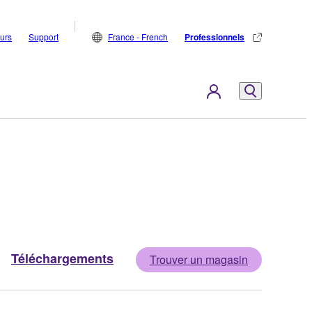
eurs
Support
France - French
Professionnels
Téléchargements
Trouver un magasin