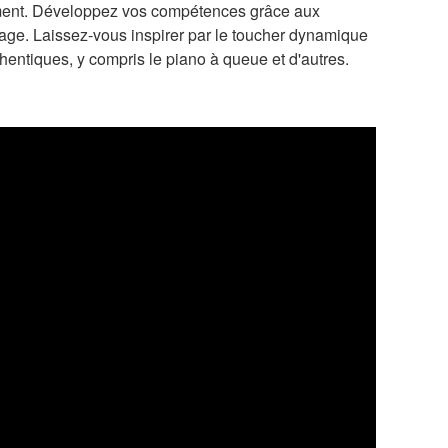
lement. Développez vos compétences grâce aux
age. Laissez-vous inspirer par le toucher dynamique
hentiques, y compris le piano à queue et d'autres.