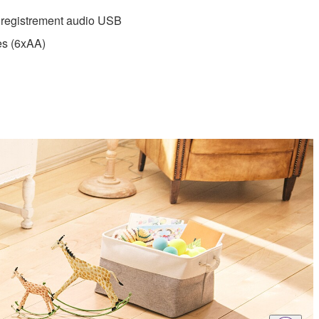
nregistrement audio USB
es (6xAA)