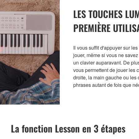
LES TOUCHES LUM
PREMIÈRE UTILIS
Il vous suffit d'appuyer sur le
jouer, même si vous ne savez 
un clavier auparavant. De plus
vous permettent de jouer les 
droite, la main gauche ou le
phrases autant de fois que né
La fonction Lesson en 3 étapes