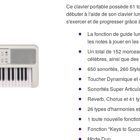
Ce clavier portable possède 61 
débuter à l'aide de son clavier l
s'exercer et de progresser grâc
La fonction de guide l
les notes à jouer en les
Un total de 152 morceau
célèbres, ainsi que des
650 sonorités, 260 Styl
Toucher Dynamique et 
Sonorités Super Articula
Reverb, Chorus et 41 t
26 types d'harmonies e
1 toute nouvelle fonctio
Fonction "Keys to Succe
Mode Duo