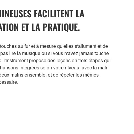
INEUSES FACILITENT LA
ATION ET LA PRATIQUE.
s touches au fur et à mesure qu'elles s'allument et de
pas lire la musique ou si vous n'avez jamais touché
, l'instrument propose des leçons en trois étapes qui
chansons intégrées selon votre niveau, avec la main
s deux mains ensemble, et de répéter les mêmes
cessaire.