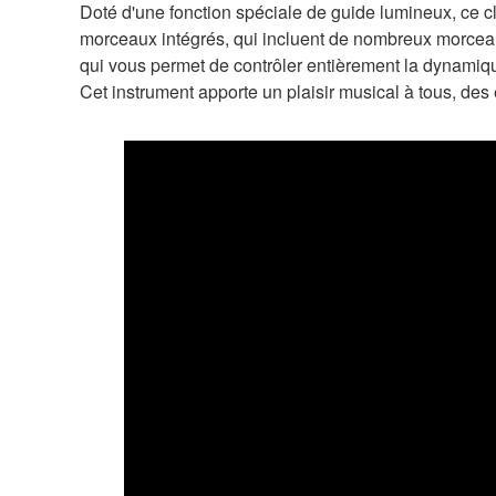
Doté d'une fonction spéciale de guide lumineux, ce
morceaux intégrés, qui incluent de nombreux morceaux
qui vous permet de contrôler entièrement la dynamique
Cet instrument apporte un plaisir musical à tous, des