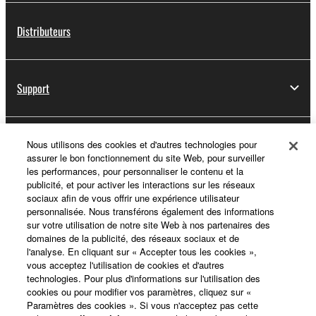
Distributeurs
Support
Yamaha Music ID - Enregistrement
Nous utilisons des cookies et d'autres technologies pour
assurer le bon fonctionnement du site Web, pour surveiller
les performances, pour personnaliser le contenu et la
publicité, et pour activer les interactions sur les réseaux
sociaux afin de vous offrir une expérience utilisateur
A propos de Yamaha
personnalisée. Nous transférons également des informations
sur votre utilisation de notre site Web à nos partenaires des
domaines de la publicité, des réseaux sociaux et de
l'analyse. En cliquant sur « Accepter tous les cookies »,
France - French
vous acceptez l'utilisation de cookies et d'autres
technologies. Pour plus d'informations sur l'utilisation des
Professionnel
cookies ou pour modifier vos paramètres, cliquez sur «
Paramètres des cookies ». Si vous n'acceptez pas cette