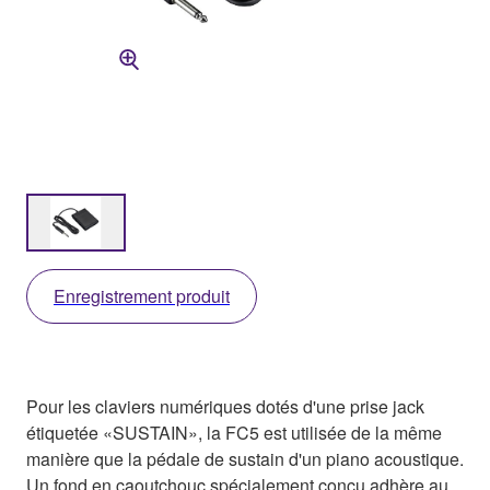
Enregistrement produit
Pour les claviers numériques dotés d'une prise jack
étiquetée «SUSTAIN», la FC5 est utilisée de la même
manière que la pédale de sustain d'un piano acoustique.
Un fond en caoutchouc spécialement conçu adhère au