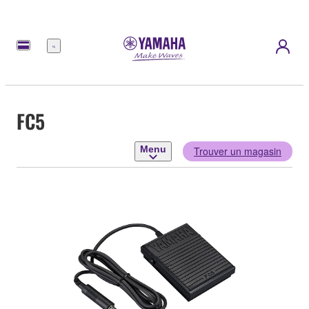
Menu
FC5
Menu
Trouver un magasin