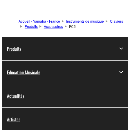
Accueil - Yamaha - France
Instruments de musique
Claviers
Produits
Accessoires
FC5
Produits
Education Musicale
Actualités
Artistes