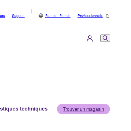
eurs
Support
France - French
Professionnels
istiques techniques
Trouver un magasin