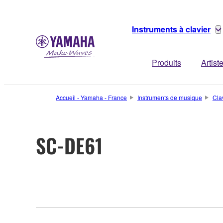
Instruments à clavier
Produits
Artist
Accueil - Yamaha - France
Instruments de musique
Cla
SC-DE61