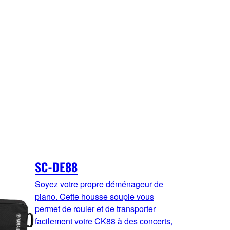
SC-DE88
Soyez votre propre déménageur de
piano. Cette housse souple vous
permet de rouler et de transporter
facilement votre CK88 à des concerts,