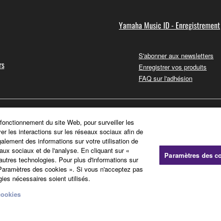
Yamaha Music ID - Enregistrement
S'abonner aux newsletters
rs
Enregistrer vos produits
FAQ sur l'adhésion
 fonctionnement du site Web, pour surveiller les
ver les interactions sur les réseaux sociaux afin de
galement des informations sur votre utilisation de
aux sociaux et de l'analyse. En cliquant sur «
Paramètres des c
'autres technologies. Pour plus d'informations sur
« Paramètres des cookies ». Si vous n'acceptez pas
ies nécessaires soient utilisés.
cookies
Politique relative aux cookies
Mentions légales