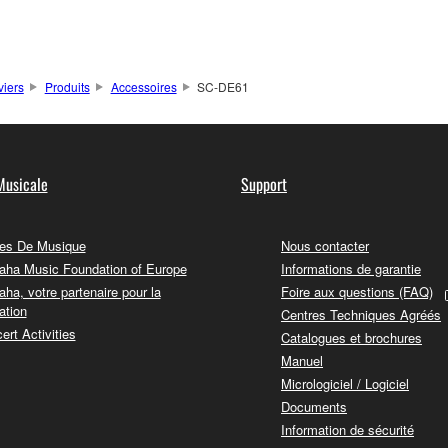
viers
Produits
Accessoires
SC-DE61
Musicale
Support
es De Musique
Nous contacter
ha Music Foundation of Europe
Informations de garantie
ha, votre partenaire pour la
Foire aux questions (FAQ)
ation
Centres Techniques Agréés
ert Activities
Catalogues et brochures
Manuel
Micrologiciel / Logiciel
Documents
Information de sécurité