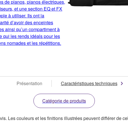
s de pianos, pianos électriques,
iseurs, et une section EQ et FX
ple à utiliser. Ils ont la
larité d’avoir des enceintes
es ainsi qu’un compartiment à
ce qui les rends idéals pour les
ns nomades et les répétitions.
Présentation
Caractéristiques techniques
Catégorie de produits
s. Les couleurs et les finitions illustrées peuvent différer de ce