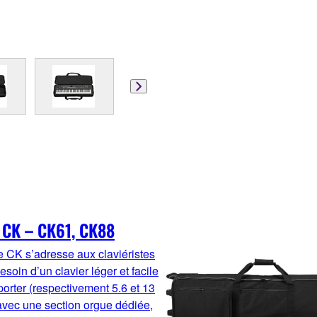
 CK – CK61, CK88
e CK s’adresse aux claviéristes
esoin d’un clavier léger et facile
porter (respectivement 5.6 et 13
 avec une section orgue dédiée,