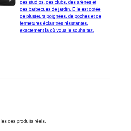
des studios, des clubs, des arènes et
des barbecues de jardin. Elle est dotée
de plusieurs poignées, de poches et de
fermetures éclair très résistantes,
exactement là où vous le souhaitez.
lles des produits réels.