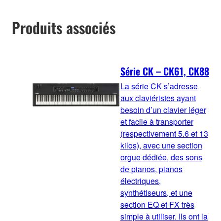
Produits associés
Série CK – CK61, CK88
La série CK s’adresse
aux claviéristes ayant
besoin d’un clavier léger
et facile à transporter
(respectivement 5.6 et 13
kilos), avec une section
orgue dédiée, des sons
de pianos, pianos
électriques,
synthétiseurs, et une
section EQ et FX très
simple à utiliser. Ils ont la