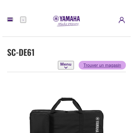
Menu
SC-DE61
Menu
Trouver un magasin