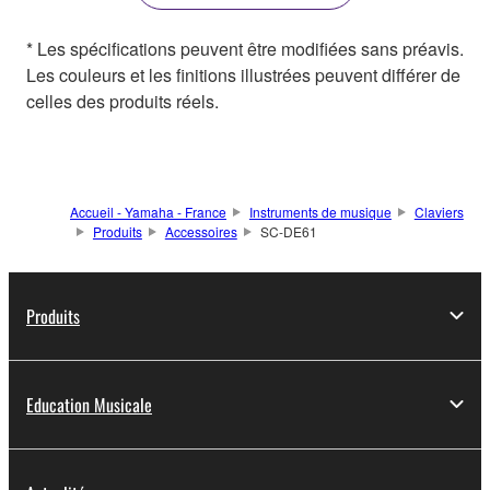
* Les spécifications peuvent être modifiées sans préavis.
Les couleurs et les finitions illustrées peuvent différer de
celles des produits réels.
Accueil - Yamaha - France
Instruments de musique
Claviers
Produits
Accessoires
SC-DE61
Produits
Education Musicale