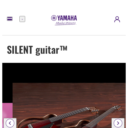
Menu
SILENT guitar™