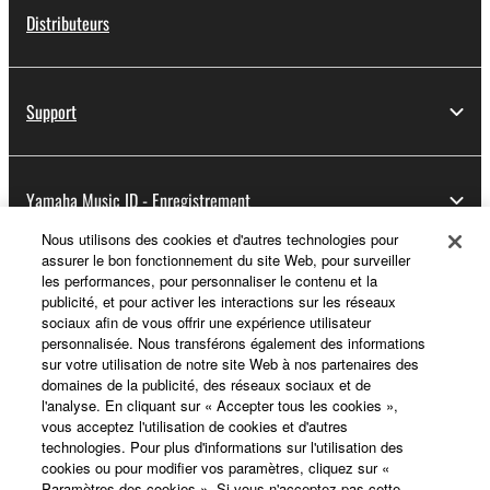
Distributeurs
Support
Yamaha Music ID - Enregistrement
Nous utilisons des cookies et d'autres technologies pour
assurer le bon fonctionnement du site Web, pour surveiller
les performances, pour personnaliser le contenu et la
A propos de Yamaha
publicité, et pour activer les interactions sur les réseaux
sociaux afin de vous offrir une expérience utilisateur
personnalisée. Nous transférons également des informations
sur votre utilisation de notre site Web à nos partenaires des
France - French
domaines de la publicité, des réseaux sociaux et de
l'analyse. En cliquant sur « Accepter tous les cookies »,
Professionnel
vous acceptez l'utilisation de cookies et d'autres
technologies. Pour plus d'informations sur l'utilisation des
cookies ou pour modifier vos paramètres, cliquez sur «
Paramètres des cookies ». Si vous n'acceptez pas cette