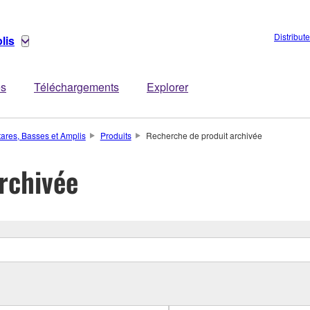
Distribut
lis
es
Téléchargements
Explorer
tares, Basses et Amplis
Produits
Recherche de produit archivée
rchivée