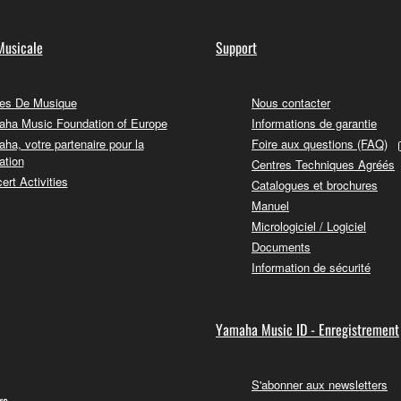
Musicale
Support
es De Musique
Nous contacter
ha Music Foundation of Europe
Informations de garantie
ha, votre partenaire pour la
Foire aux questions (FAQ)
ation
Centres Techniques Agréés
ert Activities
Catalogues et brochures
Manuel
Micrologiciel / Logiciel
Documents
Information de sécurité
Yamaha Music ID - Enregistrement
S'abonner aux newsletters
rs