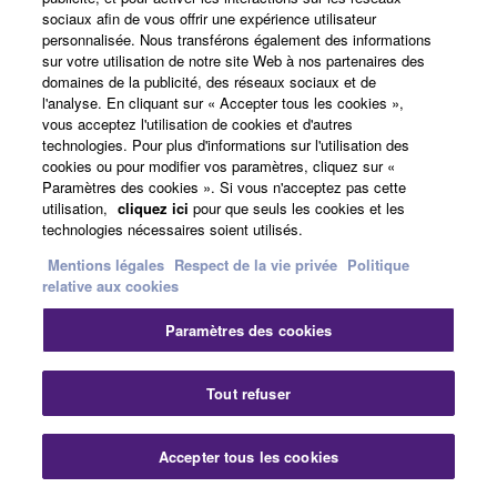
sociaux afin de vous offrir une expérience utilisateur
personnalisée. Nous transférons également des informations
sur votre utilisation de notre site Web à nos partenaires des
domaines de la publicité, des réseaux sociaux et de
l'analyse. En cliquant sur « Accepter tous les cookies »,
vous acceptez l'utilisation de cookies et d'autres
technologies. Pour plus d'informations sur l'utilisation des
cookies ou pour modifier vos paramètres, cliquez sur «
Paramètres des cookies ». Si vous n'acceptez pas cette
utilisation,
cliquez ici
pour que seuls les cookies et les
technologies nécessaires soient utilisés.
Mentions légales
Respect de la vie privée
Politique
SLG200 Overview with Daniel Ho
relative aux cookies
Paramètres des cookies
Tout refuser
Accepter tous les cookies