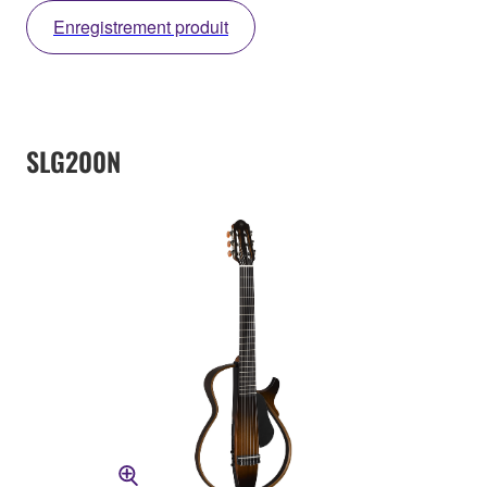
Enregistrement produit
SLG200N