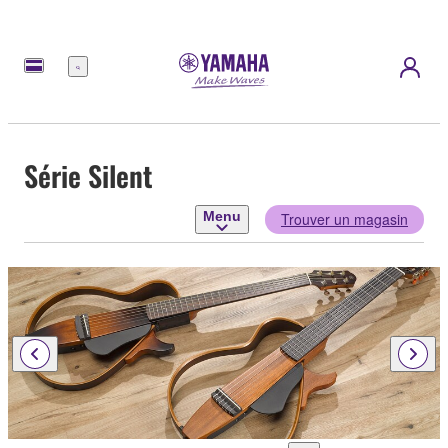
Menu
Série Silent
Menu
Trouver un magasin