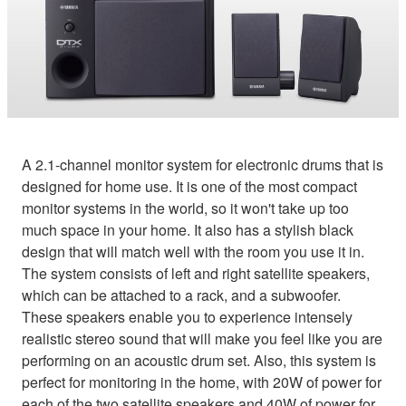
A 2.1-channel monitor system for electronic drums that is
designed for home use. It is one of the most compact
monitor systems in the world, so it won't take up too
much space in your home. It also has a stylish black
design that will match well with the room you use it in.
The system consists of left and right satellite speakers,
which can be attached to a rack, and a subwoofer.
These speakers enable you to experience intensely
realistic stereo sound that will make you feel like you are
performing on an acoustic drum set. Also, this system is
perfect for monitoring in the home, with 20W of power for
each of the two satellite speakers and 40W of power for