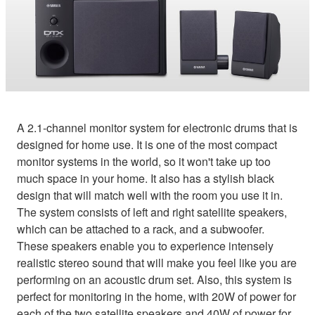
A 2.1-channel monitor system for electronic drums that is
designed for home use. It is one of the most compact
monitor systems in the world, so it won't take up too
much space in your home. It also has a stylish black
design that will match well with the room you use it in.
The system consists of left and right satellite speakers,
which can be attached to a rack, and a subwoofer.
These speakers enable you to experience intensely
realistic stereo sound that will make you feel like you are
performing on an acoustic drum set. Also, this system is
perfect for monitoring in the home, with 20W of power for
each of the two satellite speakers and 40W of power for