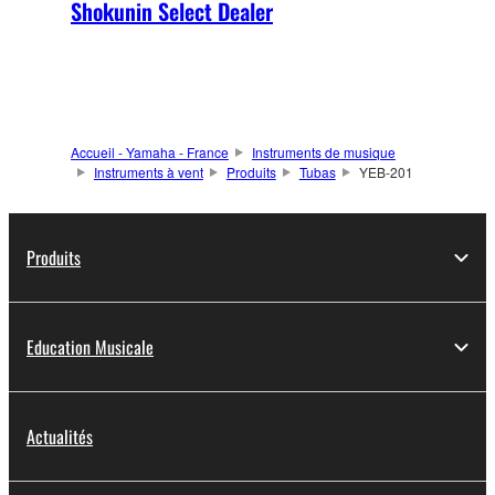
Shokunin Select Dealer
Accueil - Yamaha - France
Instruments de musique
Instruments à vent
Produits
Tubas
YEB-201
Produits
Education Musicale
Actualités