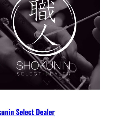
unin Select Dealer