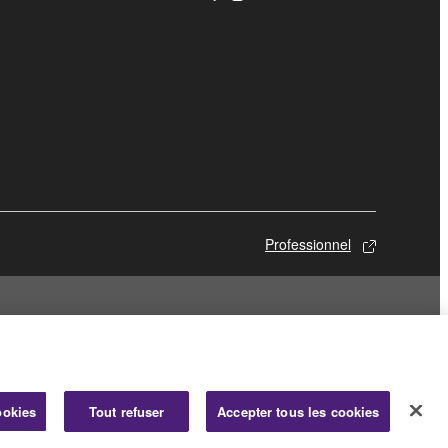
Professionnel
ookies
Tout refuser
Accepter tous les cookies
© Yamaha Corporation.