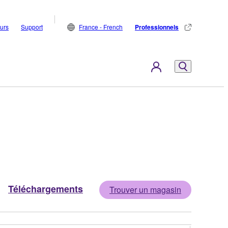
eurs
Support
France - French
Professionnels
Téléchargements
Trouver un magasin