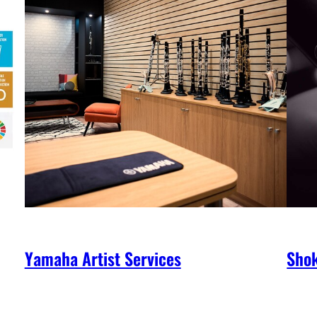
Yamaha Artist Services
Shok