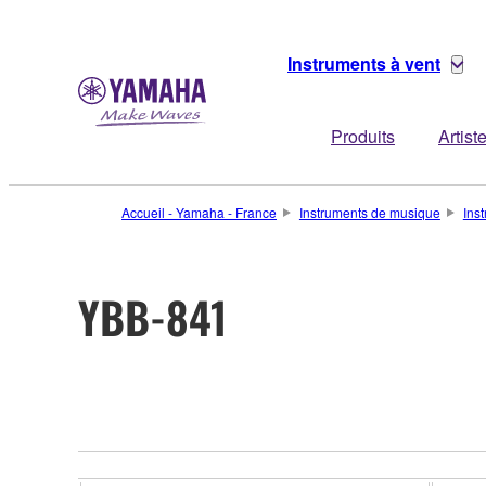
Instruments à vent
Produits
Artist
Accueil - Yamaha - France
Instruments de musique
Ins
YBB-841