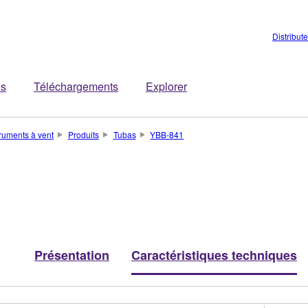
Distribut
es
Téléchargements
Explorer
truments à vent
Produits
Tubas
YBB-841
Présentation
Caractéristiques techniques