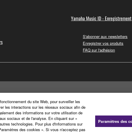
Yamaha Music ID - Enregistrement
S'abonner aux newsletters
rs
Enregistrer vos produits
FAQ sur l'adhésion
 fonctionnement du site Web, pour surveiller les
ver les interactions sur les réseaux sociaux afin de
galement des informations sur votre utilisation de
aux sociaux et de l'analyse. En cliquant sur «
Paramètres des c
'autres technologies. Pour plus d'informations sur
« Paramètres des cookies ». Si vous n'acceptez pas