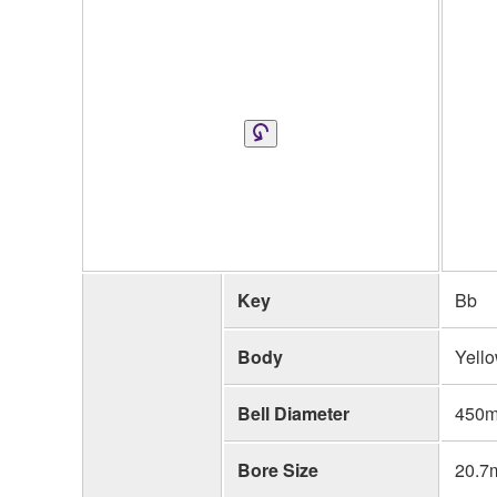
Key
Bb
Body
Yello
Bell Diameter
450m
Bore Size
20.7