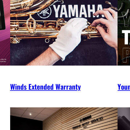
Winds Extended Warranty
You