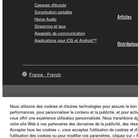
Casques d'écoute
Sonorisation portable
Artistes
Home Audio
Streaming et jeux
Appareils de communication
Applications pour iOS et Android™
Distributeu
France - French
Nous utilisons des cookies et d'autres technologies pour assurer le bon
performances, pour personnaliser le contenu et la publicité, et pour acti
vous offrir une expérience utilisateur personnalisée. Nous transférons é
notre site Web à nos partenaires des domaines de la publicité, des rése
Accepter tous les cookies », vous acceptez l'utilisation de cookies et d
l'utilisation des cookies ou pour modifier vos paramètres, cliquez sur 