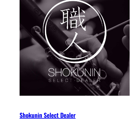
Shokunin Select Dealer