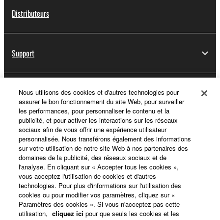
Distributeurs
Support
Yamaha Music ID - Enregistrement
Nous utilisons des cookies et d'autres technologies pour
assurer le bon fonctionnement du site Web, pour surveiller
les performances, pour personnaliser le contenu et la
publicité, et pour activer les interactions sur les réseaux
sociaux afin de vous offrir une expérience utilisateur
A propos de Yamaha
personnalisée. Nous transférons également des informations
sur votre utilisation de notre site Web à nos partenaires des
domaines de la publicité, des réseaux sociaux et de
l'analyse. En cliquant sur « Accepter tous les cookies »,
France - French
vous acceptez l'utilisation de cookies et d'autres
technologies. Pour plus d'informations sur l'utilisation des
Professionnel
cookies ou pour modifier vos paramètres, cliquez sur «
Paramètres des cookies ». Si vous n'acceptez pas cette
utilisation,
cliquez ici
pour que seuls les cookies et les