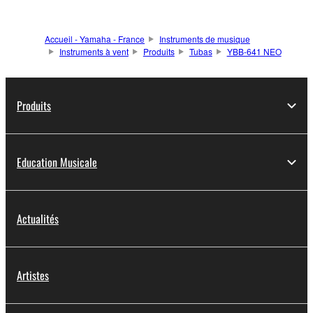
Accueil - Yamaha - France
Instruments de musique
Instruments à vent
Produits
Tubas
YBB-641 NEO
Produits
Education Musicale
Actualités
Artistes