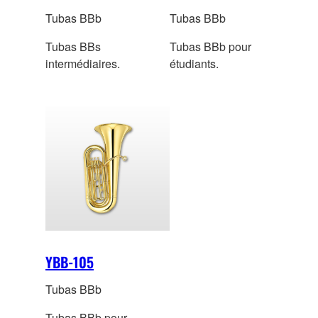
Tubas BBb
Tubas BBb
Tubas BBs
Tubas BBb pour
intermédiaires.
étudiants.
YBB-105
Tubas BBb
Tubas BBb pour