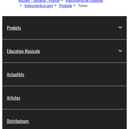
Accueil - Yamaha - France
Instruments de musique
Instruments à vent
Produits
Tubas
Produits
Education Musicale
Actualités
Artistes
Distributeurs