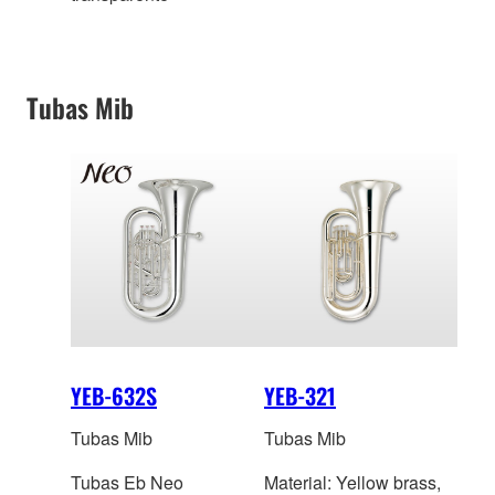
Tubas Mib
YEB-632S
YEB-321
Tubas Mib
Tubas Mib
Tubas Eb Neo
Material: Yellow brass,