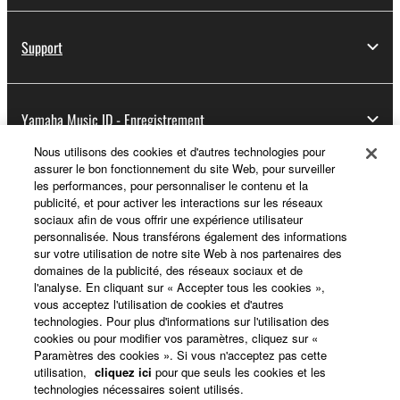
Support
Yamaha Music ID - Enregistrement
Nous utilisons des cookies et d'autres technologies pour
assurer le bon fonctionnement du site Web, pour surveiller
les performances, pour personnaliser le contenu et la
A propos de Yamaha
publicité, et pour activer les interactions sur les réseaux
sociaux afin de vous offrir une expérience utilisateur
personnalisée. Nous transférons également des informations
sur votre utilisation de notre site Web à nos partenaires des
France - French
domaines de la publicité, des réseaux sociaux et de
l'analyse. En cliquant sur « Accepter tous les cookies »,
Professionnel
vous acceptez l'utilisation de cookies et d'autres
technologies. Pour plus d'informations sur l'utilisation des
cookies ou pour modifier vos paramètres, cliquez sur «
Paramètres des cookies ». Si vous n'acceptez pas cette
utilisation,
cliquez ici
pour que seuls les cookies et les
technologies nécessaires soient utilisés.