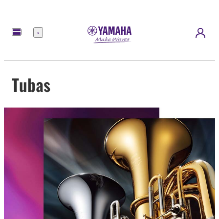
Menu
Tubas