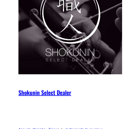
Shokunin Select Dealer