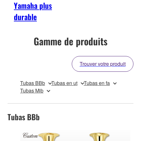
Yamaha plus
durable
Gamme de produits
Trouver votre produit
Tubas BBb
Tubas en ut
Tubas en fa
Tubas Mib
Tubas BBb