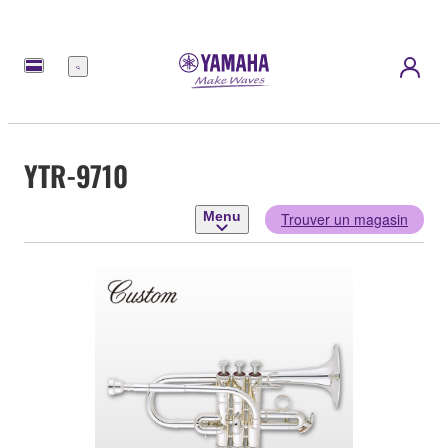
Menu
YTR-9710
Menu
Trouver un magasin