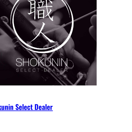
unin Select Dealer