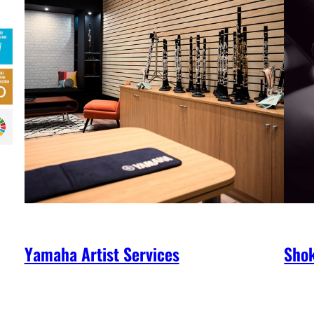
Yamaha Artist Services
Shok