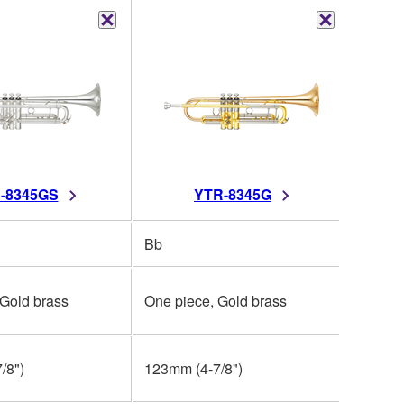
-8345GS
YTR-8345G
Bb
 Gold brass
One piece, Gold brass
/8")
123mm (4-7/8")