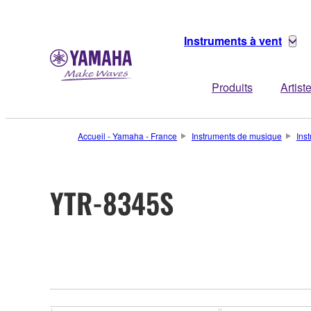
Instruments à vent
Produits
Artist
Accueil - Yamaha - France
Instruments de musique
Ins
YTR-8345S