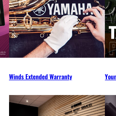
Winds Extended Warranty
You