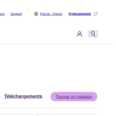
eurs
Support
France - French
Professionnels
Téléchargements
Trouver un magasin