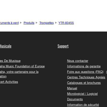
truments à vent
Produits
Trompettes
YTR-8345S
Musicale
Support
es De Musique
Nous contacter
ha Music Foundation of Europe
Informations de garantie
ha, votre partenaire pour la
Foire aux questions (FAQ)
ation
Centres Techniques Agréés
ert Activities
Catalogues et brochures
Manuel
Micrologiciel / Logiciel
Documents
Information de sécurité