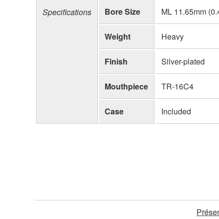
Bore Size
ML 11.65mm (0.
Specifications
Weight
Heavy
Finish
Silver-plated
Mouthpiece
TR-16C4
Case
Included
Présen