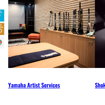
Yamaha Artist Services
Shok