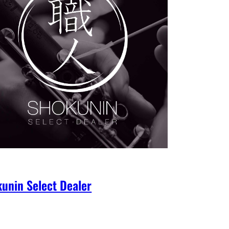
unin Select Dealer