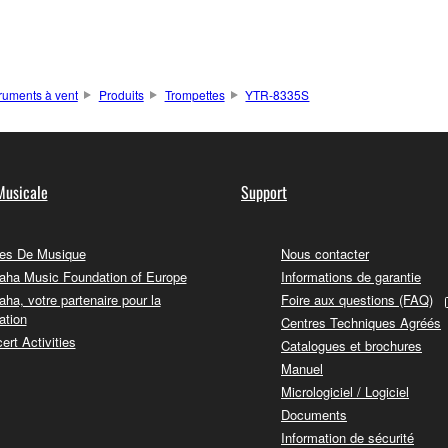
truments à vent
Produits
Trompettes
YTR-8335S
Musicale
Support
es De Musique
Nous contacter
ha Music Foundation of Europe
Informations de garantie
ha, votre partenaire pour la
Foire aux questions (FAQ)
ation
Centres Techniques Agréés
ert Activities
Catalogues et brochures
Manuel
Micrologiciel / Logiciel
Documents
Information de sécurité