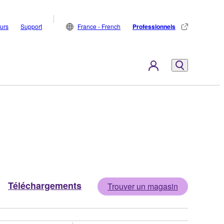
eurs
Support
France - French
Professionnels
Téléchargements
Trouver un magasin