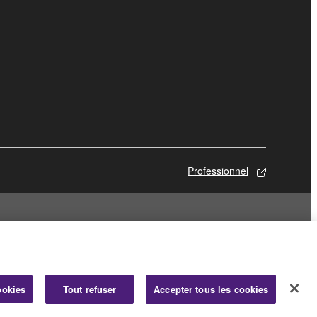
Professionnel
ookies
Tout refuser
Accepter tous les cookies
© Yamaha Corporation.