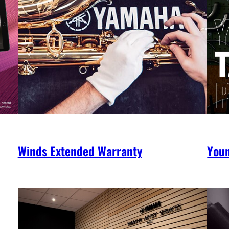
Winds Extended Warranty
You