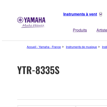
Instruments à vent
Produits
Artist
Accueil - Yamaha - France
Instruments de musique
Ins
YTR-8335S