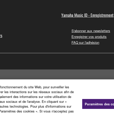
Yamaha Music ID - Enregistrement
S'abonner aux newsletters
rs
Enregistrer vos produits
FAQ sur l'adhésion
 fonctionnement du site Web, pour surveiller les
ver les interactions sur les réseaux sociaux afin de
galement des informations sur votre utilisation de
aux sociaux et de l'analyse. En cliquant sur «
Paramètres des c
'autres technologies. Pour plus d'informations sur
« Paramètres des cookies ». Si vous n'acceptez pas