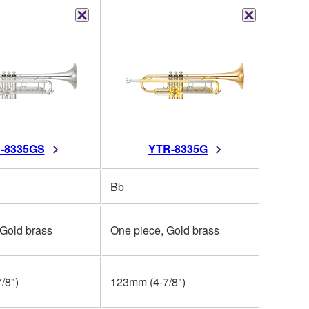
-8335GS
YTR-8335G
Bb
 Gold brass
One piece, Gold brass
/8")
123mm (4-7/8")