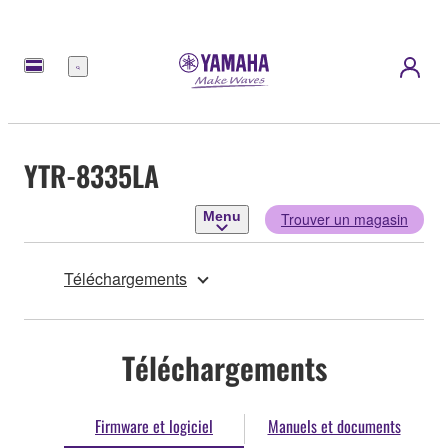
Menu
YTR-8335LA
Menu
Trouver un magasin
Téléchargements
Téléchargements
Firmware et logiciel
Manuels et documents