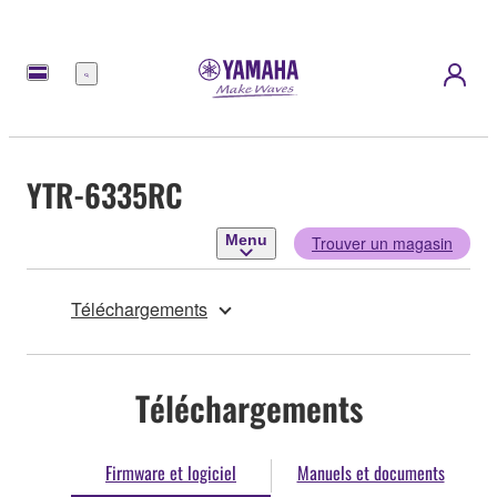
Menu
YTR-6335RC
Menu
Trouver un magasin
Téléchargements
Téléchargements
Firmware et logiciel
Manuels et documents