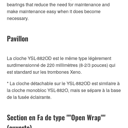
bearings that reduce the need for maintenance and
make maintenance easy when it does become
necessary.
Pavillon
La cloche YSL-882OD est le même type légèrement
surdimensionné de 220 millimètres (8-2/3 pouces) qui
est standard sur les trombones Xeno.
* La cloche détachable sur le YSL-882OD est similaire à
la cloche monobloc YSL-882O, mais se sépare à la base
de la fusée éclairante.
Section en Fa de type ""Open Wrap""
(ouverte)