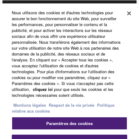
Yamaha Music ID - Enregistrement
Nous utilisons des cookies et d'autres technologies pour
assurer le bon fonctionnement du site Web, pour surveiller
les performances, pour personnaliser le contenu et la
publicité, et pour activer les interactions sur les réseaux
sociaux afin de vous offrir une expérience utilisateur
A propos de Yamaha
personnalisée. Nous transférons également des informations
sur votre utilisation de notre site Web à nos partenaires des
domaines de la publicité, des réseaux sociaux et de
l'analyse. En cliquant sur « Accepter tous les cookies »,
France - French
vous acceptez l'utilisation de cookies et d'autres
technologies. Pour plus d'informations sur l'utilisation des
Professionnel
cookies ou pour modifier vos paramètres, cliquez sur «
Paramètres des cookies ». Si vous n'acceptez pas cette
utilisation,
cliquez ici
pour que seuls les cookies et les
technologies nécessaires soient utilisés.
Mentions légales
Respect de la vie privée
Politique
relative aux cookies
Paramètres des cookies
Nous contacter
Conditions d'utilisation