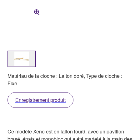
Matériau de la cloche : Laiton doré, Type de cloche :
Fixe
Enregistrement produit
Ce modèle Xeno est en laiton lourd, avec un pavillon
brasé, épais et monobloc qui a été martelé à la main des