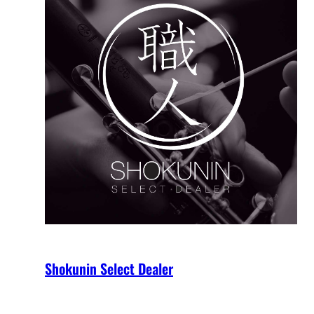
Shokunin Select Dealer