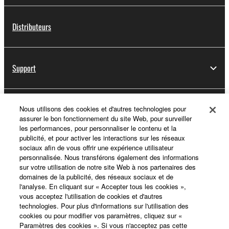
Distributeurs
Support
Yamaha Music ID - Enregistrement
Nous utilisons des cookies et d'autres technologies pour
assurer le bon fonctionnement du site Web, pour surveiller
les performances, pour personnaliser le contenu et la
publicité, et pour activer les interactions sur les réseaux
sociaux afin de vous offrir une expérience utilisateur
A propos de Yamaha
personnalisée. Nous transférons également des informations
sur votre utilisation de notre site Web à nos partenaires des
domaines de la publicité, des réseaux sociaux et de
l'analyse. En cliquant sur « Accepter tous les cookies »,
France - French
vous acceptez l'utilisation de cookies et d'autres
technologies. Pour plus d'informations sur l'utilisation des
Professionnel
cookies ou pour modifier vos paramètres, cliquez sur «
Paramètres des cookies ». Si vous n'acceptez pas cette