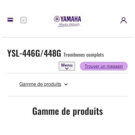
Menu
YSL-446G/448G
Trombones complets
Menu
Trouver un magasin
Gamme de produits
Gamme de produits